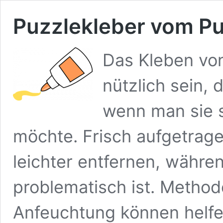
Puzzlekleber vom Pu
Das Kleben von
nützlich sein, 
wenn man sie 
möchte. Frisch aufgetrage
leichter entfernen, währe
problematisch ist. Metho
Anfeuchtung können helfen