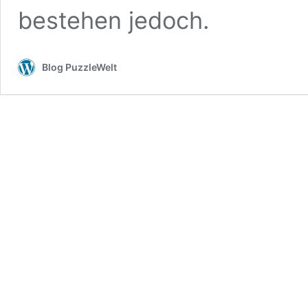
bestehen jedoch.
Blog PuzzleWelt