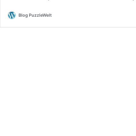
Blog PuzzleWelt