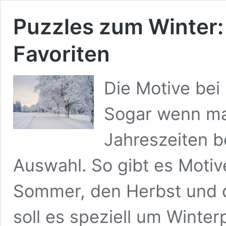
Puzzles zum Winter:
Favoriten
Die Motive bei 
Sogar wenn ma
Jahreszeiten b
Auswahl. So gibt es Motiv
Sommer, den Herbst und de
soll es speziell um Winte