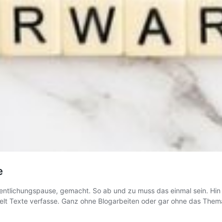
e
entlichungspause, gemacht. So ab und zu muss das einmal sein. Hin 
eWelt Texte verfasse. Ganz ohne Blogarbeiten oder gar ohne das The