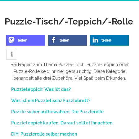
Puzzle-Tisch/-Teppich/-Rolle
teilen
teilen
teilen
Bei Fragen zum Thema Puzzle-Tisch, Puzzle-Teppich oder
Puzzle-Rolle seid Ihr hier genau richtig. Diese Kategorie
behandelt alle drei Zubehöre. Viel Spaß beim Erkunden.
Puzzleteppich: Was ist das?
Was ist ein Puzzletisch/Puzzlebrett?
Puzzle sicher aufbewahren: Die Puzzlerolle
Puzzleteppich kaufen: Darauf solltet Ihr achten
DIY: Puzzlerolle selber machen