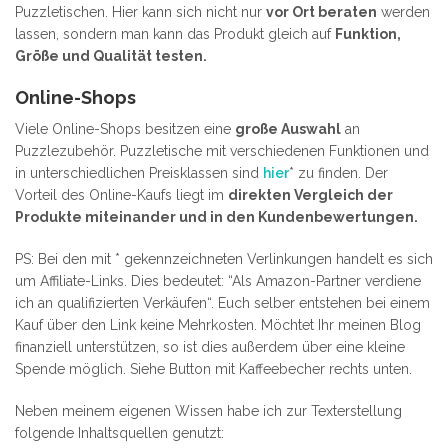
Puzzletischen. Hier kann sich nicht nur
vor Ort beraten
werden
lassen, sondern man kann das Produkt gleich auf
Funktion,
Größe und Qualität testen.
Online-Shops
Viele Online-Shops besitzen eine
große Auswahl
an
Puzzlezubehör. Puzzletische mit verschiedenen Funktionen und
in unterschiedlichen Preisklassen sind
hier
* zu finden. Der
Vorteil des Online-Kaufs liegt im
direkten Vergleich der
Produkte miteinander und in den Kundenbewertungen.
PS: Bei den mit * gekennzeichneten Verlinkungen handelt es sich
um Affiliate-Links. Dies bedeutet: “Als Amazon-Partner verdiene
ich an qualifizierten Verkäufen“. Euch selber entstehen bei einem
Kauf über den Link keine Mehrkosten. Möchtet Ihr meinen Blog
finanziell unterstützen, so ist dies außerdem über eine kleine
Spende möglich. Siehe Button mit Kaffeebecher rechts unten.
Neben meinem eigenen Wissen habe ich zur Texterstellung
folgende Inhaltsquellen genutzt: