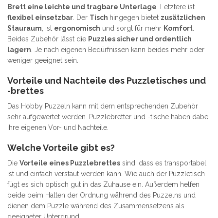
Brett eine leichte und tragbare Unterlage
. Letztere ist
flexibel einsetzbar
. Der
Tisch
hingegen bietet
zusätzlichen
Stauraum
, ist
ergonomisch
und sorgt für mehr
Komfort
.
Beides Zubehör lässt die
Puzzles sicher und ordentlich
lagern
. Je nach eigenen Bedürfnissen kann beides mehr oder
weniger geeignet sein.
Vorteile und Nachteile des Puzzletisches und
-brettes
Das Hobby Puzzeln kann mit dem entsprechenden Zubehör
sehr aufgewertet werden. Puzzlebretter und -tische haben dabei
ihre eigenen Vor- und Nachteile.
Welche Vorteile gibt es?
Die
Vorteile eines Puzzlebrettes
sind, dass es transportabel
ist und einfach verstaut werden kann. Wie auch der Puzzletisch
fügt es sich optisch gut in das Zuhause ein. Außerdem helfen
beide beim Halten der Ordnung während des Puzzelns und
dienen dem Puzzle während des Zusammensetzens als
geeigneter Untergrund.