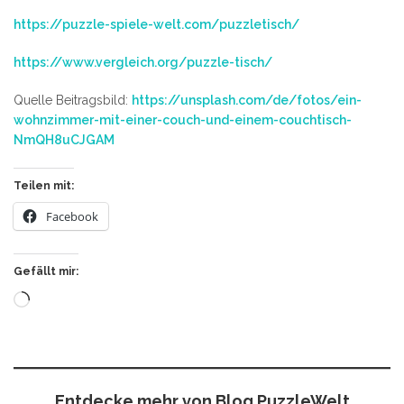
https://puzzle-spiele-welt.com/puzzletisch/
https://www.vergleich.org/puzzle-tisch/
Quelle Beitragsbild:
https://unsplash.com/de/fotos/ein-
wohnzimmer-mit-einer-couch-und-einem-couchtisch-
NmQH8uCJGAM
Teilen mit:
Facebook
Gefällt mir:
Wird
geladen …
Entdecke mehr von Blog PuzzleWelt