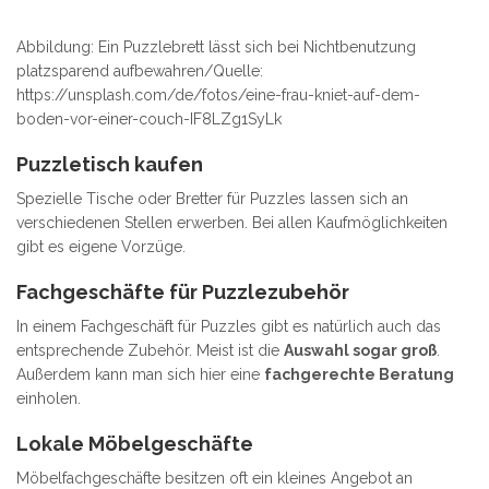
Abbildung: Ein Puzzlebrett lässt sich bei Nichtbenutzung
platzsparend aufbewahren/Quelle:
https://unsplash.com/de/fotos/eine-frau-kniet-auf-dem-
boden-vor-einer-couch-IF8LZg1SyLk
Puzzletisch kaufen
Spezielle Tische oder Bretter für Puzzles lassen sich an
verschiedenen Stellen erwerben. Bei allen Kaufmöglichkeiten
gibt es eigene Vorzüge.
Fachgeschäfte für Puzzlezubehör
In einem Fachgeschäft für Puzzles gibt es natürlich auch das
entsprechende Zubehör. Meist ist die
Auswahl sogar groß
.
Außerdem kann man sich hier eine
fachgerechte Beratung
einholen.
Lokale Möbelgeschäfte
Möbelfachgeschäfte besitzen oft ein kleines Angebot an