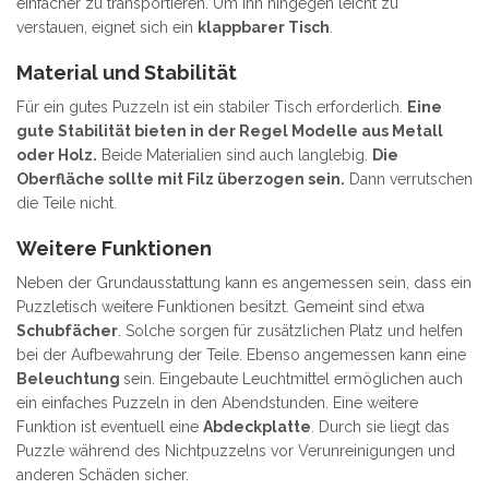
einfacher zu transportieren. Um ihn hingegen leicht zu
verstauen, eignet sich ein
klappbarer Tisch
.
Material und Stabilität
Für ein gutes Puzzeln ist ein stabiler Tisch erforderlich.
Eine
gute Stabilität bieten in der Regel Modelle aus Metall
oder Holz.
Beide Materialien sind auch langlebig.
Die
Oberfläche sollte mit Filz überzogen sein.
Dann verrutschen
die Teile nicht.
Weitere Funktionen
Neben der Grundausstattung kann es angemessen sein, dass ein
Puzzletisch weitere Funktionen besitzt. Gemeint sind etwa
Schubfächer
. Solche sorgen für zusätzlichen Platz und helfen
bei der Aufbewahrung der Teile. Ebenso angemessen kann eine
Beleuchtung
sein. Eingebaute Leuchtmittel ermöglichen auch
ein einfaches Puzzeln in den Abendstunden. Eine weitere
Funktion ist eventuell eine
Abdeckplatte
. Durch sie liegt das
Puzzle während des Nichtpuzzelns vor Verunreinigungen und
anderen Schäden sicher.