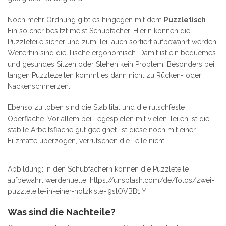
Noch mehr Ordnung gibt es hingegen mit dem
Puzzletisch
.
Ein solcher besitzt meist Schubfächer. Hierin können die
Puzzleteile sicher und zum Teil auch sortiert aufbewahrt werden.
Weiterhin sind die Tische ergonomisch. Damit ist ein bequemes
und gesundes Sitzen oder Stehen kein Problem. Besonders bei
langen Puzzlezeiten kommt es dann nicht zu Rücken- oder
Nackenschmerzen.
Ebenso zu loben sind die Stabilität und die rutschfeste
Oberfläche. Vor allem bei Legespielen mit vielen Teilen ist die
stabile Arbeitsfläche gut geeignet. Ist diese noch mit einer
Filzmatte überzogen, verrutschen die Teile nicht.
Abbildung: In den Schubfächern können die Puzzleteile
aufbewahrt werdenuelle: https://unsplash.com/de/fotos/zwei-
puzzleteile-in-einer-holzkiste-i9stOVBB1iY
Was sind die Nachteile?