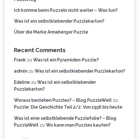
Ich komme beim Puzzeln nicht weiter – Was tun?
Was ist ein selbstklebender Puzzlekarton?
Über die Marke Annaberger Puzzle
Recent Comments
Frank
zu
Was ist ein Pyramiden-Puzzle?
admin
zu
Was ist ein selbstklebender Puzzlekarton?
Edeline
zu
Was ist ein selbstklebender
Puzzlekarton?
Woraus bestehen Puzzles? – Blog PuzzleWelt
zu
Puzzle: Die Geschichte Teil 2/2: Von 1936 bis heute
Was ist eine selbstklebende Puzzlefolie? – Blog
PuzzleWelt
zu
Wo kann man Puzzles kaufen?