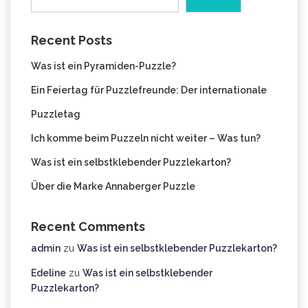
Recent Posts
Was ist ein Pyramiden-Puzzle?
Ein Feiertag für Puzzlefreunde: Der internationale
Puzzletag
Ich komme beim Puzzeln nicht weiter – Was tun?
Was ist ein selbstklebender Puzzlekarton?
Über die Marke Annaberger Puzzle
Recent Comments
admin
zu
Was ist ein selbstklebender Puzzlekarton?
Edeline
zu
Was ist ein selbstklebender
Puzzlekarton?