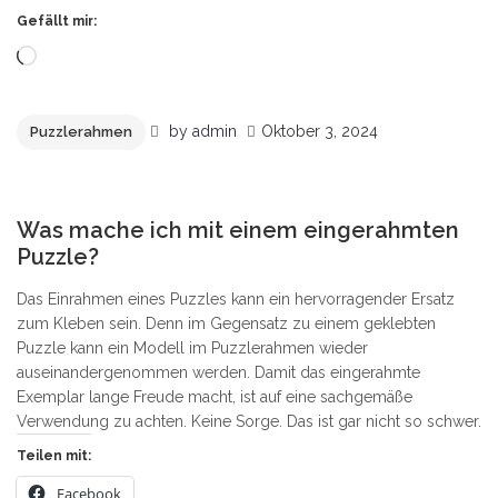
Gefällt mir:
Wird
geladen …
by
admin
Oktober 3, 2024
Puzzlerahmen
1
Was mache ich mit einem eingerahmten
Puzzle?
Das Einrahmen eines Puzzles kann ein hervorragender Ersatz
zum Kleben sein. Denn im Gegensatz zu einem geklebten
Puzzle kann ein Modell im Puzzlerahmen wieder
auseinandergenommen werden. Damit das eingerahmte
Exemplar lange Freude macht, ist auf eine sachgemäße
Verwendung zu achten. Keine Sorge. Das ist gar nicht so schwer.
Teilen mit:
Facebook