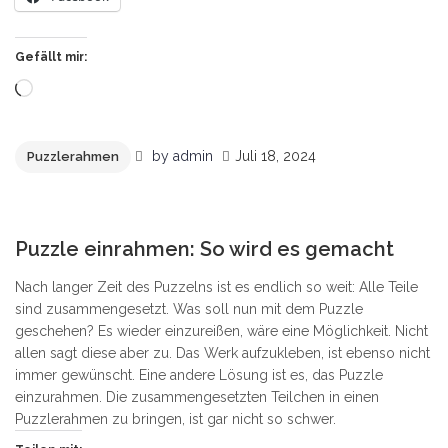
Gefällt mir:
Wird
geladen …
by
admin
Juli 18, 2024
Puzzlerahmen
4
Puzzle einrahmen: So wird es gemacht
Nach langer Zeit des Puzzelns ist es endlich so weit: Alle Teile
sind zusammengesetzt. Was soll nun mit dem Puzzle
geschehen? Es wieder einzureißen, wäre eine Möglichkeit. Nicht
allen sagt diese aber zu. Das Werk aufzukleben, ist ebenso nicht
immer gewünscht. Eine andere Lösung ist es, das Puzzle
einzurahmen. Die zusammengesetzten Teilchen in einen
Puzzlerahmen zu bringen, ist gar nicht so schwer.