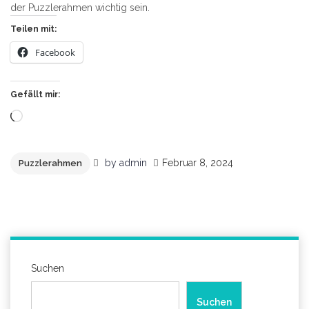
der Puzzlerahmen wichtig sein.
Teilen mit:
Facebook
Gefällt mir:
Wird
geladen …
by
admin
Februar 8, 2024
Puzzlerahmen
Suchen
Suchen