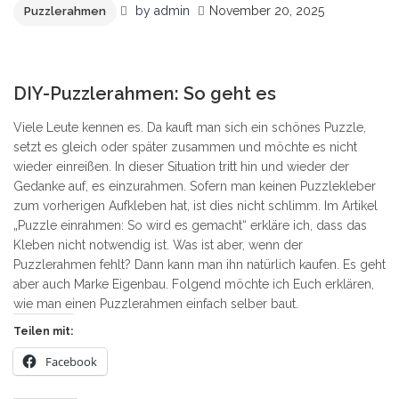
by
admin
November 20, 2025
Puzzlerahmen
2
DIY-Puzzlerahmen: So geht es
Viele Leute kennen es. Da kauft man sich ein schönes Puzzle,
setzt es gleich oder später zusammen und möchte es nicht
wieder einreißen. In dieser Situation tritt hin und wieder der
Gedanke auf, es einzurahmen. Sofern man keinen Puzzlekleber
zum vorherigen Aufkleben hat, ist dies nicht schlimm. Im Artikel
„Puzzle einrahmen: So wird es gemacht“ erkläre ich, dass das
Kleben nicht notwendig ist. Was ist aber, wenn der
Puzzlerahmen fehlt? Dann kann man ihn natürlich kaufen. Es geht
aber auch Marke Eigenbau. Folgend möchte ich Euch erklären,
wie man einen Puzzlerahmen einfach selber baut.
Teilen mit:
Facebook