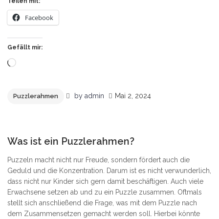
Teilen mit:
Facebook
Gefällt mir:
Wird
geladen …
by
admin
Mai 2, 2024
Puzzlerahmen
7
Was ist ein Puzzlerahmen?
Puzzeln macht nicht nur Freude, sondern fördert auch die
Geduld und die Konzentration. Darum ist es nicht verwunderlich,
dass nicht nur Kinder sich gern damit beschäftigen. Auch viele
Erwachsene setzen ab und zu ein Puzzle zusammen. Oftmals
stellt sich anschließend die Frage, was mit dem Puzzle nach
dem Zusammensetzen gemacht werden soll. Hierbei könnte