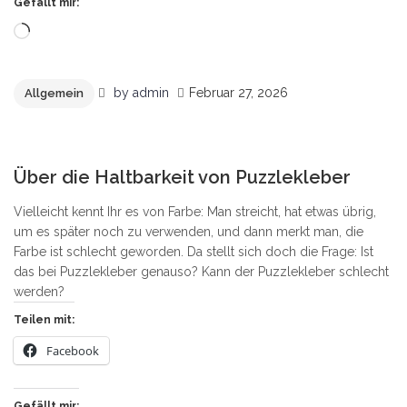
Gefällt mir:
Wird
geladen …
by
admin
Februar 27, 2026
Allgemein
0
Über die Haltbarkeit von Puzzlekleber
Vielleicht kennt Ihr es von Farbe: Man streicht, hat etwas übrig,
um es später noch zu verwenden, und dann merkt man, die
Farbe ist schlecht geworden. Da stellt sich doch die Frage: Ist
das bei Puzzlekleber genauso? Kann der Puzzlekleber schlecht
werden?
Teilen mit:
Facebook
Gefällt mir: