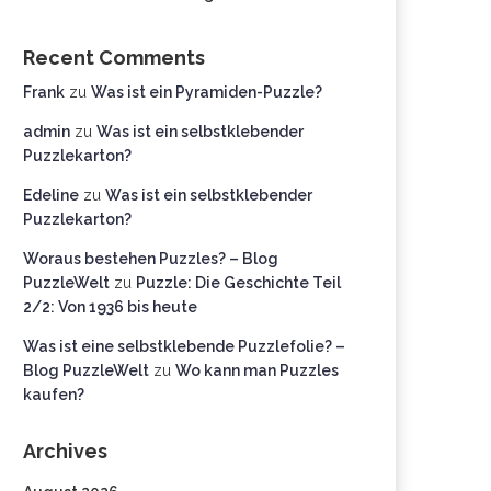
Recent Comments
Frank
zu
Was ist ein Pyramiden-Puzzle?
admin
zu
Was ist ein selbstklebender
Puzzlekarton?
Edeline
zu
Was ist ein selbstklebender
Puzzlekarton?
Woraus bestehen Puzzles? – Blog
PuzzleWelt
zu
Puzzle: Die Geschichte Teil
2/2: Von 1936 bis heute
Was ist eine selbstklebende Puzzlefolie? –
Blog PuzzleWelt
zu
Wo kann man Puzzles
kaufen?
Archives