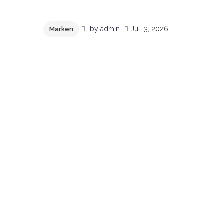
geladen …
by
admin
Juli 3, 2026
Marken