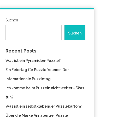
Suchen
Suchen
Recent Posts
Was ist ein Pyramiden-Puzzle?
Ein Feiertag für Puzzlefreunde: Der
internationale Puzzletag
Ich komme beim Puzzeln nicht weiter – Was
tun?
Was ist ein selbstklebender Puzzlekarton?
Über die Marke Annaberger Puzzle