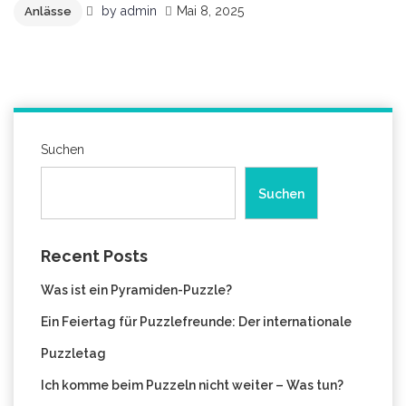
by
admin
Mai 8, 2025
Anlässe
Suchen
Suchen
Recent Posts
Was ist ein Pyramiden-Puzzle?
Ein Feiertag für Puzzlefreunde: Der internationale
Puzzletag
Ich komme beim Puzzeln nicht weiter – Was tun?