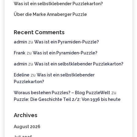
Was ist ein selbstklebender Puzzlekarton?
Über die Marke Annaberger Puzzle
Recent Comments
admin
zu
Was ist ein Pyramiden-Puzzle?
Frank
zu
Was ist ein Pyramiden-Puzzle?
admin
zu
Was ist ein selbstklebender Puzzlekarton?
Edeline
zu
Was ist ein selbstklebender
Puzzlekarton?
Woraus bestehen Puzzles? – Blog PuzzleWelt
zu
Puzzle: Die Geschichte Teil 2/2: Von 1936 bis heute
Archives
August 2026