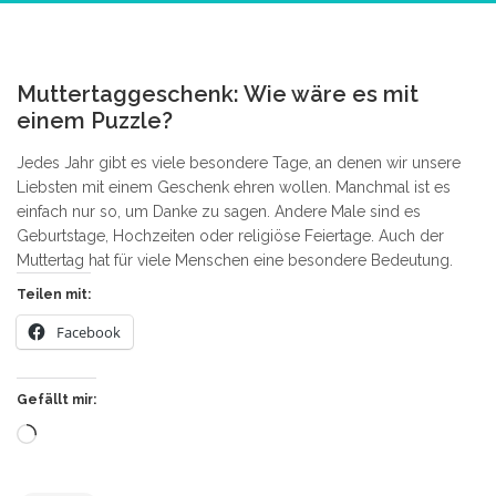
2
Muttertaggeschenk: Wie wäre es mit
einem Puzzle?
Jedes Jahr gibt es viele besondere Tage, an denen wir unsere
Liebsten mit einem Geschenk ehren wollen. Manchmal ist es
einfach nur so, um Danke zu sagen. Andere Male sind es
Geburtstage, Hochzeiten oder religiöse Feiertage. Auch der
Muttertag hat für viele Menschen eine besondere Bedeutung.
Teilen mit:
Facebook
Gefällt mir:
Wird
geladen …