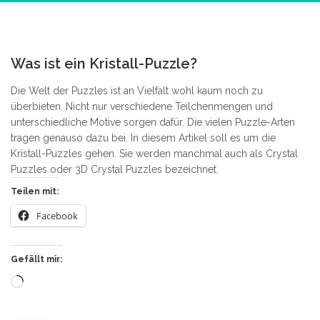
2
Was ist ein Kristall-Puzzle?
Die Welt der Puzzles ist an Vielfalt wohl kaum noch zu
überbieten. Nicht nur verschiedene Teilchenmengen und
unterschiedliche Motive sorgen dafür. Die vielen Puzzle-Arten
tragen genauso dazu bei. In diesem Artikel soll es um die
Kristall-Puzzles gehen. Sie werden manchmal auch als Crystal
Puzzles oder 3D Crystal Puzzles bezeichnet.
Teilen mit:
Facebook
Gefällt mir:
Wird
geladen …