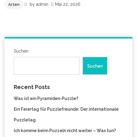
by
admin
Mai 22, 2026
Arten
Suchen
Suchen
Recent Posts
Was ist ein Pyramiden-Puzzle?
Ein Feiertag für Puzzlefreunde: Der internationale
Puzzletag
Ich komme beim Puzzeln nicht weiter – Was tun?