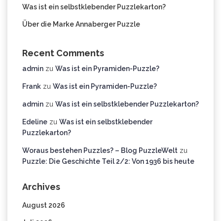
Was ist ein selbstklebender Puzzlekarton?
Über die Marke Annaberger Puzzle
Recent Comments
admin
zu
Was ist ein Pyramiden-Puzzle?
Frank
zu
Was ist ein Pyramiden-Puzzle?
admin
zu
Was ist ein selbstklebender Puzzlekarton?
Edeline
zu
Was ist ein selbstklebender
Puzzlekarton?
Woraus bestehen Puzzles? – Blog PuzzleWelt
zu
Puzzle: Die Geschichte Teil 2/2: Von 1936 bis heute
Archives
August 2026