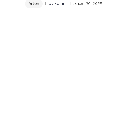
by
admin
Januar 30, 2025
Arten