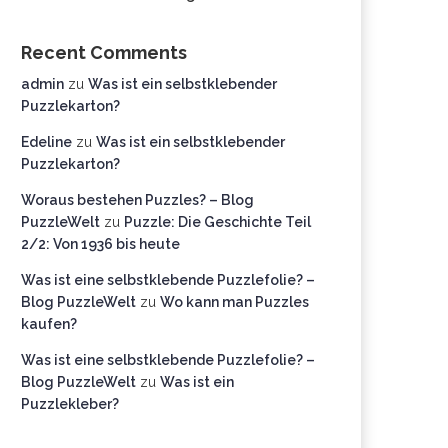
Recent Comments
admin
zu
Was ist ein selbstklebender
Puzzlekarton?
Edeline
zu
Was ist ein selbstklebender
Puzzlekarton?
Woraus bestehen Puzzles? – Blog
PuzzleWelt
zu
Puzzle: Die Geschichte Teil
2/2: Von 1936 bis heute
Was ist eine selbstklebende Puzzlefolie? –
Blog PuzzleWelt
zu
Wo kann man Puzzles
kaufen?
Was ist eine selbstklebende Puzzlefolie? –
Blog PuzzleWelt
zu
Was ist ein
Puzzlekleber?