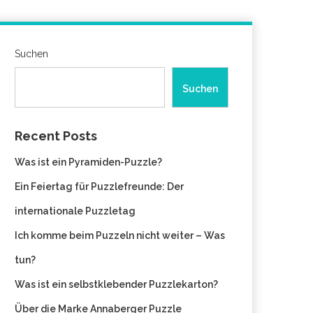
Suchen
Suchen
Recent Posts
Was ist ein Pyramiden-Puzzle?
Ein Feiertag für Puzzlefreunde: Der
internationale Puzzletag
Ich komme beim Puzzeln nicht weiter – Was
tun?
Was ist ein selbstklebender Puzzlekarton?
Über die Marke Annaberger Puzzle