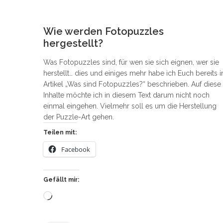
0
Wie werden Fotopuzzles
hergestellt?
Was Fotopuzzles sind, für wen sie sich eignen, wer sie
herstellt… dies und einiges mehr habe ich Euch bereits 
Artikel „Was sind Fotopuzzles?“ beschrieben. Auf diese
Inhalte möchte ich in diesem Text darum nicht noch
einmal eingehen. Vielmehr soll es um die Herstellung
der Puzzle-Art gehen.
Teilen mit:
Facebook
Gefällt mir:
Wird
geladen …