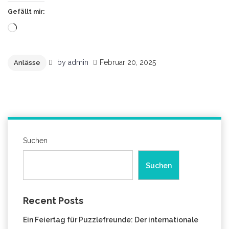
Gefällt mir:
Wird
geladen …
by
admin
Februar 20, 2025
Anlässe
Suchen
Suchen
Recent Posts
Ein Feiertag für Puzzlefreunde: Der internationale