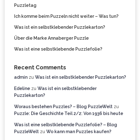
Puzzletag
Ich komme beim Puzzeln nicht weiter – Was tun?
Was ist ein selbstklebender Puzzlekarton?
Über die Marke Annaberger Puzzle
Was ist eine selbstklebende Puzzlefolie?
Recent Comments
admin
zu
Was ist ein selbstklebender Puzzlekarton?
Edeline
zu
Was ist ein selbstklebender
Puzzlekarton?
Woraus bestehen Puzzles? – Blog PuzzleWelt
zu
Puzzle: Die Geschichte Teil 2/2: Von 1936 bis heute
Was ist eine selbstklebende Puzzlefolie? – Blog
PuzzleWelt
zu
Wo kann man Puzzles kaufen?