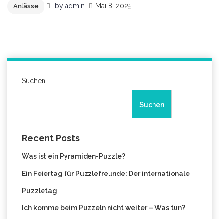
by
admin
Mai 8, 2025
Anlässe
Suchen
Suchen
Recent Posts
Was ist ein Pyramiden-Puzzle?
Ein Feiertag für Puzzlefreunde: Der internationale
Puzzletag
Ich komme beim Puzzeln nicht weiter – Was tun?