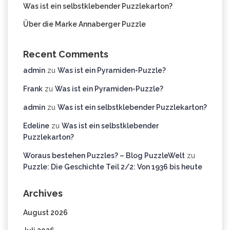
Was ist ein selbstklebender Puzzlekarton?
Über die Marke Annaberger Puzzle
Recent Comments
admin
zu
Was ist ein Pyramiden-Puzzle?
Frank
zu
Was ist ein Pyramiden-Puzzle?
admin
zu
Was ist ein selbstklebender Puzzlekarton?
Edeline
zu
Was ist ein selbstklebender
Puzzlekarton?
Woraus bestehen Puzzles? – Blog PuzzleWelt
zu
Puzzle: Die Geschichte Teil 2/2: Von 1936 bis heute
Archives
August 2026