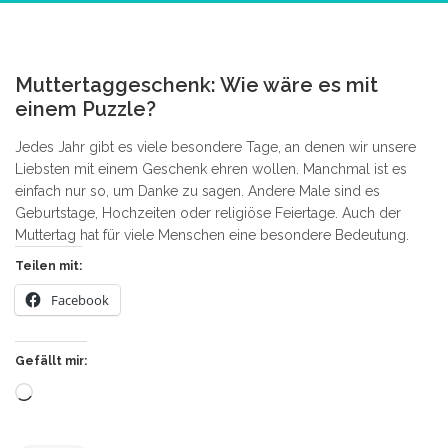
2
Muttertaggeschenk: Wie wäre es mit
einem Puzzle?
Jedes Jahr gibt es viele besondere Tage, an denen wir unsere
Liebsten mit einem Geschenk ehren wollen. Manchmal ist es
einfach nur so, um Danke zu sagen. Andere Male sind es
Geburtstage, Hochzeiten oder religiöse Feiertage. Auch der
Muttertag hat für viele Menschen eine besondere Bedeutung.
Teilen mit:
Facebook
Gefällt mir:
Wird
geladen …