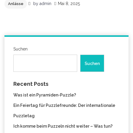
by
admin
Mai 8, 2025
Anlässe
Suchen
Suchen
Recent Posts
Was ist ein Pyramiden-Puzzle?
Ein Feiertag für Puzzlefreunde: Der internationale
Puzzletag
Ich komme beim Puzzeln nicht weiter – Was tun?