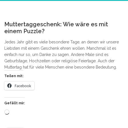
2
Muttertaggeschenk: Wie wäre es mit
einem Puzzle?
Jedes Jahr gibt es viele besondere Tage, an denen wir unsere
Liebsten mit einem Geschenk ehren wollen. Manchmal ist es
einfach nur so, um Danke zu sagen. Andere Male sind es
Geburtstage, Hochzeiten oder religiöse Feiertage. Auch der
Muttertag hat für viele Menschen eine besondere Bedeutung.
Teilen mit:
Facebook
Gefällt mir:
Wird
geladen …