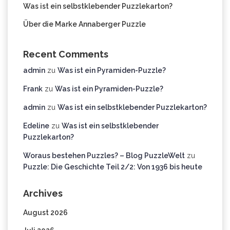
Was ist ein selbstklebender Puzzlekarton?
Über die Marke Annaberger Puzzle
Recent Comments
admin
zu
Was ist ein Pyramiden-Puzzle?
Frank
zu
Was ist ein Pyramiden-Puzzle?
admin
zu
Was ist ein selbstklebender Puzzlekarton?
Edeline
zu
Was ist ein selbstklebender
Puzzlekarton?
Woraus bestehen Puzzles? – Blog PuzzleWelt
zu
Puzzle: Die Geschichte Teil 2/2: Von 1936 bis heute
Archives
August 2026