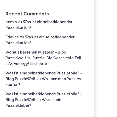
Recent Comments
admin
zu
Was ist ein selbstklebender
Puzzlekarton?
Edeline
zu
Was ist ein selbstklebender
Puzzlekarton?
Woraus bestehen Puzzles? – Blog
PuzzleWelt
zu
Puzzle: Die Geschichte Teil
2/2: Von 1936 bis heute
Was ist eine selbstklebende Puzzlefolie? –
Blog PuzzleWelt
zu
Wo kann man Puzzles
kaufen?
Was ist eine selbstklebende Puzzlefolie? –
Blog PuzzleWelt
zu
Was ist ein
Puzzlekleber?