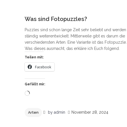
11
Was sind Fotopuzzles?
Puzzles sind schon lange Zeit sehr beliebt und werden
ständig weiterentwickelt. Mittlerweile gibt es darum die
verschiedensten Arten. Eine Variante ist das Fotopuzzle.
Was dieses ausmacht, das erkläre ich Euch folgend.
Teilen mit:
Facebook
Gefällt mir:
Wird
geladen …
by
admin
November 28, 2024
Arten