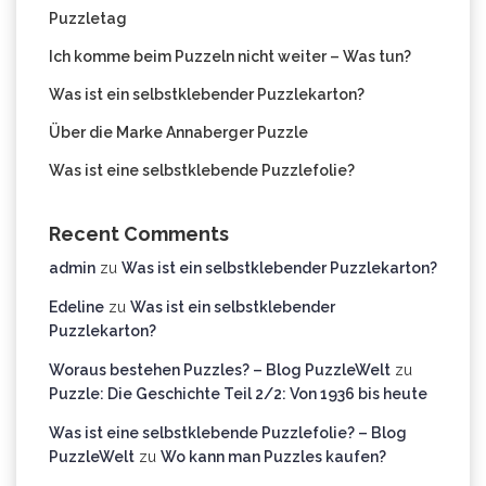
Puzzletag
Ich komme beim Puzzeln nicht weiter – Was tun?
Was ist ein selbstklebender Puzzlekarton?
Über die Marke Annaberger Puzzle
Was ist eine selbstklebende Puzzlefolie?
Recent Comments
admin
zu
Was ist ein selbstklebender Puzzlekarton?
Edeline
zu
Was ist ein selbstklebender
Puzzlekarton?
Woraus bestehen Puzzles? – Blog PuzzleWelt
zu
Puzzle: Die Geschichte Teil 2/2: Von 1936 bis heute
Was ist eine selbstklebende Puzzlefolie? – Blog
PuzzleWelt
zu
Wo kann man Puzzles kaufen?