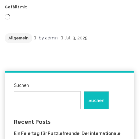
Gefällt mir:
Wird
geladen …
by
admin
Juli 3, 2025
Allgemein
Suchen
Suchen
Recent Posts
Ein Feiertag für Puzzlefreunde: Der internationale