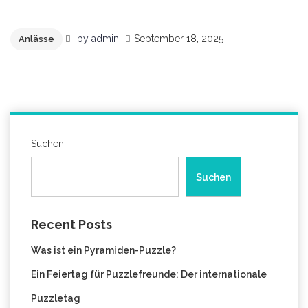
geladen …
by
admin
September 18, 2025
Anlässe
Suchen
Suchen
Recent Posts
Was ist ein Pyramiden-Puzzle?
Ein Feiertag für Puzzlefreunde: Der internationale
Puzzletag