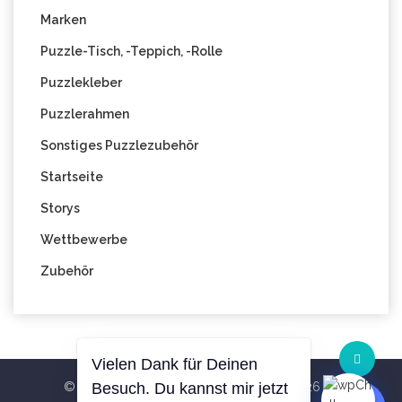
Marken
Puzzle-Tisch, -Teppich, -Rolle
Puzzlekleber
Puzzlerahmen
Sonstiges Puzzlezubehör
Startseite
Storys
Wettbewerbe
Zubehör
Vielen Dank für Deinen
© All Right Reserved Blog PuzzleWelt 2026