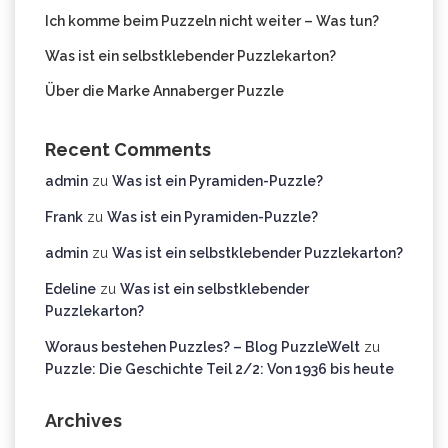
Ich komme beim Puzzeln nicht weiter – Was tun?
Was ist ein selbstklebender Puzzlekarton?
Über die Marke Annaberger Puzzle
Recent Comments
admin
zu
Was ist ein Pyramiden-Puzzle?
Frank
zu
Was ist ein Pyramiden-Puzzle?
admin
zu
Was ist ein selbstklebender Puzzlekarton?
Edeline
zu
Was ist ein selbstklebender
Puzzlekarton?
Woraus bestehen Puzzles? – Blog PuzzleWelt
zu
Puzzle: Die Geschichte Teil 2/2: Von 1936 bis heute
Archives