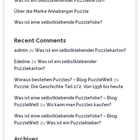
Was ist ein selbstklebender Puzzlekarton?
Über die Marke Annaberger Puzzle
Was ist eine selbstklebende Puzzlefolie?
Recent Comments
admin
zu
Was ist ein selbstklebender Puzzlekarton?
Edeline
zu
Was ist ein selbstklebender
Puzzlekarton?
Woraus bestehen Puzzles? – Blog PuzzleWelt
zu
Puzzle: Die Geschichte Teil 2/2: Von 1936 bis heute
Was ist eine selbstklebende Puzzlefolie? – Blog
PuzzleWelt
zu
Wo kann man Puzzles kaufen?
Was ist eine selbstklebende Puzzlefolie? – Blog
PuzzleWelt
zu
Was ist ein Puzzlekleber?
Archives