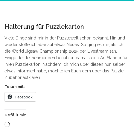
0
Halterung für Puzzlekarton
Viele Dinge sind mir in der Puzzlewelt schon bekannt. Hin und
wieder stoße ich aber auf etwas Neues. So ging es mir, als ich
die World Jigsaw Championship 2025 per Livestream sah.
Einige der Teilnehmenden benutzen damals eine Art Ständer für
ihren Puzzlekarton. Nachdem ich mich über diesen nun selber
etwas informiert habe, möchte ich Euch gern über das Puzzle-
Zubehör aufklären.
Teilen mit:
Facebook
Gefällt mir:
Wird
geladen …