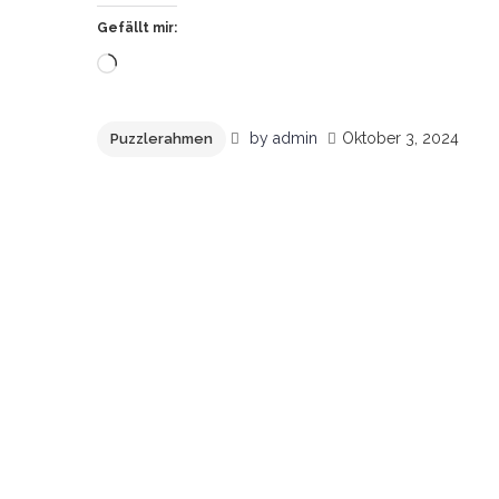
Gefällt mir:
Wird
geladen …
by
admin
Oktober 3, 2024
Puzzlerahmen