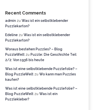
Recent Comments
admin
zu
Was ist ein selbstklebender
Puzzlekarton?
Edeline
zu
Was ist ein selbstklebender
Puzzlekarton?
Woraus bestehen Puzzles? – Blog
PuzzleWelt
zu
Puzzle: Die Geschichte Teil
2/2: Von 1936 bis heute
Was ist eine selbstklebende Puzzlefolie? –
Blog PuzzleWelt
zu
Wo kann man Puzzles
kaufen?
Was ist eine selbstklebende Puzzlefolie? –
Blog PuzzleWelt
zu
Was ist ein
Puzzlekleber?