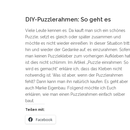
2
DIY-Puzzlerahmen: So geht es
Viele Leute kennen es. Da kauft man sich ein schönes
Puzzle, setzt es gleich oder später zusammen und
möchte es nicht wieder einreißen. In dieser Situation tritt
hin und wieder der Gedanke auf, es einzurahmen. Sofer
man keinen Puzzlekleber zum vorherigen Aufkleben hat
ist dies nicht schlimm. Im Artikel „Puzzle einrahmen: So
wird es gemacht“ erkläre ich, dass das Kleben nicht
notwendig ist. Was ist aber, wenn der Puzzlerahmen
fehlt? Dann kann man ihn natürlich kaufen. Es geht aber
auch Marke Eigenbau. Folgend möchte ich Euch
erklären, wie man einen Puzzlerahmen einfach selber
baut.
Teilen mit:
Facebook