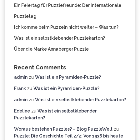
Ein Feiertag für Puzzlefreunde: Der internationale
Puzzletag
Ich komme beim Puzzeln nicht weiter – Was tun?
Was ist ein selbstklebender Puzzlekarton?
Über die Marke Annaberger Puzzle
Recent Comments
admin
zu
Was ist ein Pyramiden-Puzzle?
Frank
zu
Was ist ein Pyramiden-Puzzle?
admin
zu
Was ist ein selbstklebender Puzzlekarton?
Edeline
zu
Was ist ein selbstklebender
Puzzlekarton?
Woraus bestehen Puzzles? – Blog PuzzleWelt
zu
Puzzle: Die Geschichte Teil 2/2: Von 1936 bis heute