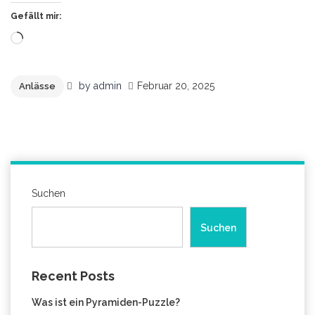
Gefällt mir:
Wird
geladen …
by
admin
Februar 20, 2025
Anlässe
Suchen
Suchen
Recent Posts
Was ist ein Pyramiden-Puzzle?