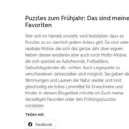
3
Puzzles zum Frühjahr: Das sind mein
Favoriten
Wer sich im Handel umsieht, wird feststellen, dass es
Puzzles zu so ziemlich jedem Anlass gibt. Da sind viele
neutrale Motive, die sich das ganze Jahr über eignen.
Neben diesen existieren aber auch noch Motto-Motive,
die sich speziell an Autofreunde, Fußballfans,
Geburtstagskinder etc. richten. Auch Legespiele zu
verschiedenen Jahreszeiten sind möglich. Sie geben di
Stimmungen und Launen der Natur wieder und sind
gleichzeitig ein tolles Lernmittel für Erwachsene und
Kinder. In diesem Blogartikel möchte ich Euch meine
derzeitigen Favoriten unter den Frühlingspuzzles
vorstellen.
Teilen mit:
Facebook