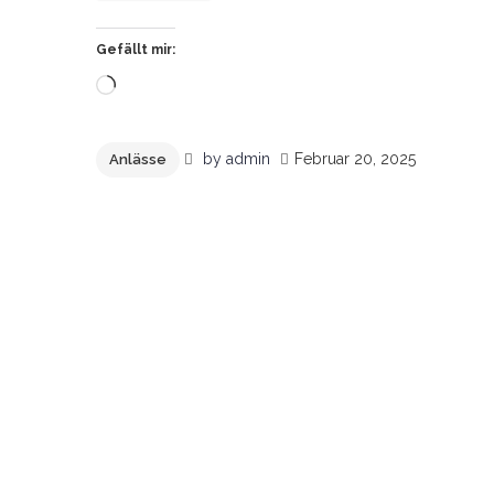
Gefällt mir:
Wird
geladen …
by
admin
Februar 20, 2025
Anlässe