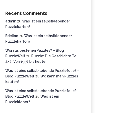
Recent Comments
admin
zu
Was ist ein selbstklebender
Puzzlekarton?
Edeline
zu
Was ist ein selbstklebender
Puzzlekarton?
Woraus bestehen Puzzles? – Blog
PuzzleWelt
zu
Puzzle: Die Geschichte Teil
2/2: Von 1936 bis heute
Was ist eine selbstklebende Puzzlefolie? –
Blog PuzzleWelt
zu
Wo kann man Puzzles
kaufen?
Was ist eine selbstklebende Puzzlefolie? –
Blog PuzzleWelt
zu
Was ist ein
Puzzlekleber?