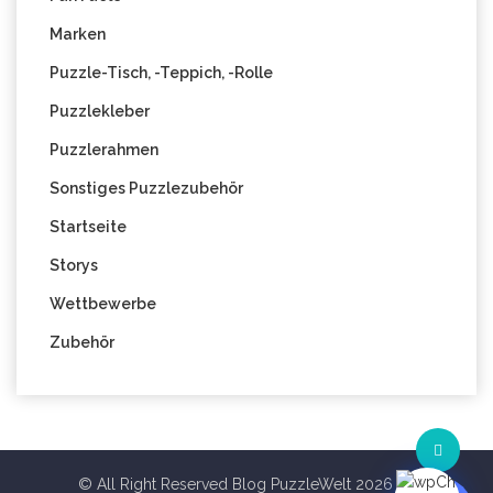
Marken
Puzzle-Tisch, -Teppich, -Rolle
Puzzlekleber
Puzzlerahmen
Sonstiges Puzzlezubehör
Startseite
Storys
Wettbewerbe
Zubehör
© All Right Reserved Blog PuzzleWelt 2026