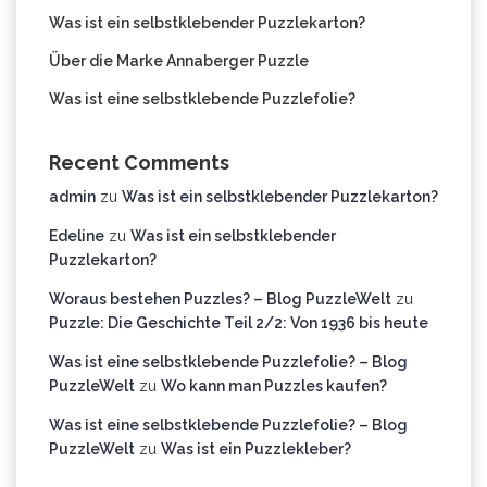
Was ist ein selbstklebender Puzzlekarton?
Über die Marke Annaberger Puzzle
Was ist eine selbstklebende Puzzlefolie?
Recent Comments
admin
zu
Was ist ein selbstklebender Puzzlekarton?
Edeline
zu
Was ist ein selbstklebender
Puzzlekarton?
Woraus bestehen Puzzles? – Blog PuzzleWelt
zu
Puzzle: Die Geschichte Teil 2/2: Von 1936 bis heute
Was ist eine selbstklebende Puzzlefolie? – Blog
PuzzleWelt
zu
Wo kann man Puzzles kaufen?
Was ist eine selbstklebende Puzzlefolie? – Blog
PuzzleWelt
zu
Was ist ein Puzzlekleber?