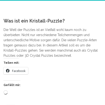
2
Was ist ein Kristall-Puzzle?
Die Welt der Puzzles ist an Vielfalt wohl kaum noch zu
überbieten. Nicht nur verschiedene Teilchenmengen und
unterschiedliche Motive sorgen dafür. Die vielen Puzzle-Arten
tragen genauso dazu bei. In diesem Artikel soll es um die
Kristall-Puzzles gehen. Sie werden manchmal auch als Crystal
Puzzles oder 3D Crystal Puzzles bezeichnet.
Teilen mit:
Facebook
Gefällt mir:
Wird
geladen …