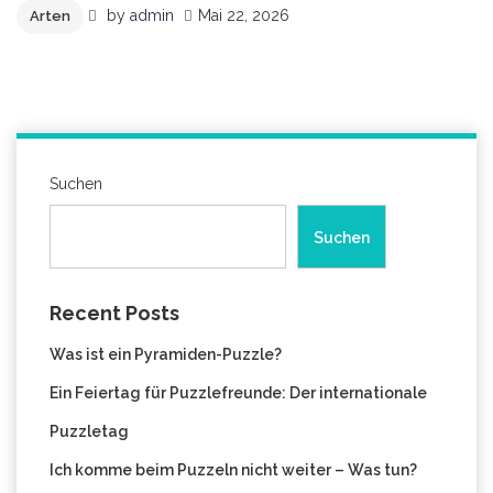
by
admin
Mai 22, 2026
Arten
Suchen
Suchen
Recent Posts
Was ist ein Pyramiden-Puzzle?
Ein Feiertag für Puzzlefreunde: Der internationale
Puzzletag
Ich komme beim Puzzeln nicht weiter – Was tun?