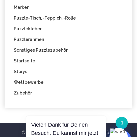
Marken
Puzzle-Tisch, -Teppich, -Rolle
Puzzlekleber
Puzzlerahmen
Sonstiges Puzzlezubehör
Startseite
Storys
Wettbewerbe
Zubehör
Vielen Dank für Deinen
© All Right Reserved Blog PuzzleWelt 2026