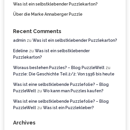
Was ist ein selbstklebender Puzzlekarton?
Über die Marke Annaberger Puzzle
Recent Comments
admin
zu
Was ist ein selbstklebender Puzzlekarton?
Edeline
zu
Was ist ein selbstklebender
Puzzlekarton?
Woraus bestehen Puzzles? – Blog PuzzleWelt
zu
Puzzle: Die Geschichte Teil 2/2: Von 1936 bis heute
Was ist eine selbstklebende Puzzlefolie? – Blog
PuzzleWelt
zu
Wo kann man Puzzles kaufen?
Was ist eine selbstklebende Puzzlefolie? – Blog
PuzzleWelt
zu
Was ist ein Puzzlekleber?
Archives