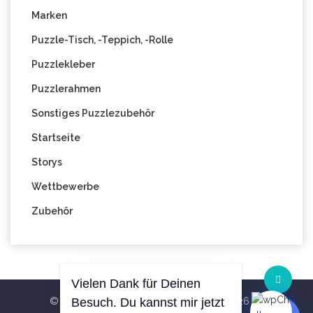
Marken
Puzzle-Tisch, -Teppich, -Rolle
Puzzlekleber
Puzzlerahmen
Sonstiges Puzzlezubehör
Startseite
Storys
Wettbewerbe
Zubehör
Vielen Dank für Deinen
© All Right Reserved Blog PuzzleWelt 2026