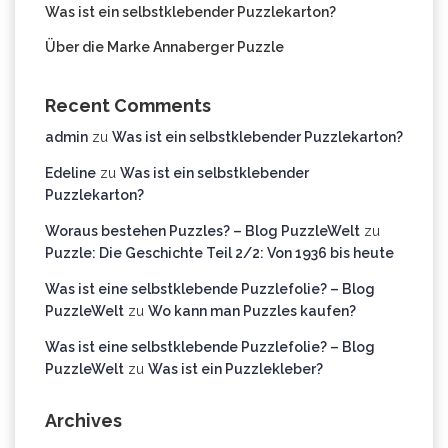
Was ist ein selbstklebender Puzzlekarton?
Über die Marke Annaberger Puzzle
Recent Comments
admin
zu
Was ist ein selbstklebender Puzzlekarton?
Edeline
zu
Was ist ein selbstklebender
Puzzlekarton?
Woraus bestehen Puzzles? – Blog PuzzleWelt
zu
Puzzle: Die Geschichte Teil 2/2: Von 1936 bis heute
Was ist eine selbstklebende Puzzlefolie? – Blog
PuzzleWelt
zu
Wo kann man Puzzles kaufen?
Was ist eine selbstklebende Puzzlefolie? – Blog
PuzzleWelt
zu
Was ist ein Puzzlekleber?
Archives