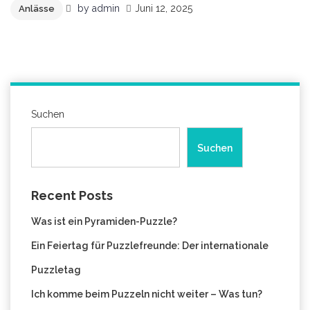
by
admin
Juni 12, 2025
Anlässe
Suchen
Suchen
Recent Posts
Was ist ein Pyramiden-Puzzle?
Ein Feiertag für Puzzlefreunde: Der internationale
Puzzletag
Ich komme beim Puzzeln nicht weiter – Was tun?