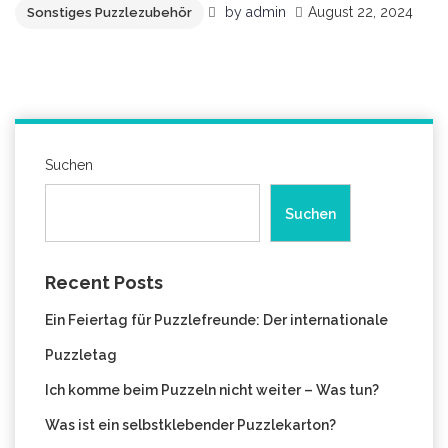
by
admin
August 22, 2024
Sonstiges Puzzlezubehör
Suchen
Suchen
Recent Posts
Ein Feiertag für Puzzlefreunde: Der internationale
Puzzletag
Ich komme beim Puzzeln nicht weiter – Was tun?
Was ist ein selbstklebender Puzzlekarton?