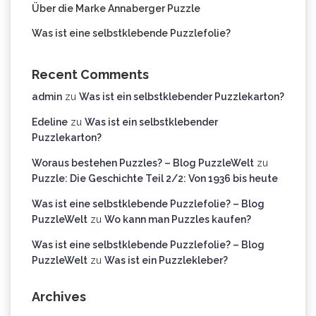
Über die Marke Annaberger Puzzle
Was ist eine selbstklebende Puzzlefolie?
Recent Comments
admin
zu
Was ist ein selbstklebender Puzzlekarton?
Edeline
zu
Was ist ein selbstklebender
Puzzlekarton?
Woraus bestehen Puzzles? – Blog PuzzleWelt
zu
Puzzle: Die Geschichte Teil 2/2: Von 1936 bis heute
Was ist eine selbstklebende Puzzlefolie? – Blog
PuzzleWelt
zu
Wo kann man Puzzles kaufen?
Was ist eine selbstklebende Puzzlefolie? – Blog
PuzzleWelt
zu
Was ist ein Puzzlekleber?
Archives