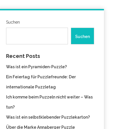
Suchen
Suchen
Recent Posts
Was ist ein Pyramiden-Puzzle?
Ein Feiertag für Puzzlefreunde: Der
internationale Puzzletag
Ich komme beim Puzzeln nicht weiter – Was
tun?
Was ist ein selbstklebender Puzzlekarton?
Über die Marke Annaberger Puzzle