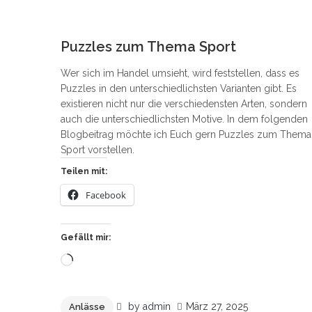
0
Puzzles zum Thema Sport
Wer sich im Handel umsieht, wird feststellen, dass es
Puzzles in den unterschiedlichsten Varianten gibt. Es
existieren nicht nur die verschiedensten Arten, sondern
auch die unterschiedlichsten Motive. In dem folgenden
Blogbeitrag möchte ich Euch gern Puzzles zum Thema
Sport vorstellen.
Teilen mit:
Facebook
Gefällt mir:
Wird
geladen …
by
admin
März 27, 2025
Anlässe