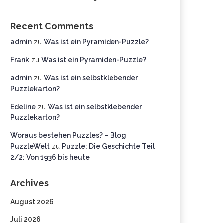
Recent Comments
admin
zu
Was ist ein Pyramiden-Puzzle?
Frank
zu
Was ist ein Pyramiden-Puzzle?
admin
zu
Was ist ein selbstklebender
Puzzlekarton?
Edeline
zu
Was ist ein selbstklebender
Puzzlekarton?
Woraus bestehen Puzzles? – Blog
PuzzleWelt
zu
Puzzle: Die Geschichte Teil
2/2: Von 1936 bis heute
Archives
August 2026
Juli 2026