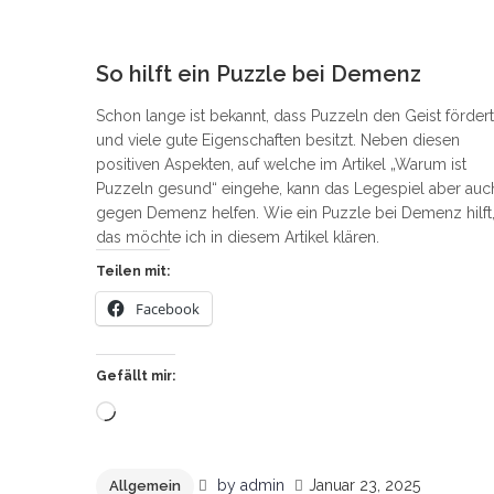
1
So hilft ein Puzzle bei Demenz
Schon lange ist bekannt, dass Puzzeln den Geist fördert
und viele gute Eigenschaften besitzt. Neben diesen
positiven Aspekten, auf welche im Artikel „Warum ist
Puzzeln gesund“ eingehe, kann das Legespiel aber auc
gegen Demenz helfen. Wie ein Puzzle bei Demenz hilft
das möchte ich in diesem Artikel klären.
Teilen mit:
Facebook
Gefällt mir:
Wird
geladen …
by
admin
Januar 23, 2025
Allgemein