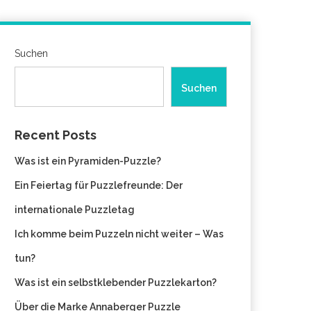
Suchen
Suchen
Recent Posts
Was ist ein Pyramiden-Puzzle?
Ein Feiertag für Puzzlefreunde: Der
internationale Puzzletag
Ich komme beim Puzzeln nicht weiter – Was
tun?
Was ist ein selbstklebender Puzzlekarton?
Über die Marke Annaberger Puzzle