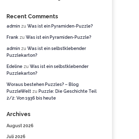
Recent Comments
admin
zu
Was ist ein Pyramiden-Puzzle?
Frank
zu
Was ist ein Pyramiden-Puzzle?
admin
zu
Was ist ein selbstklebender
Puzzlekarton?
Edeline
zu
Was ist ein selbstklebender
Puzzlekarton?
Woraus bestehen Puzzles? – Blog
PuzzleWelt
zu
Puzzle: Die Geschichte Teil
2/2: Von 1936 bis heute
Archives
August 2026
Juli 2026