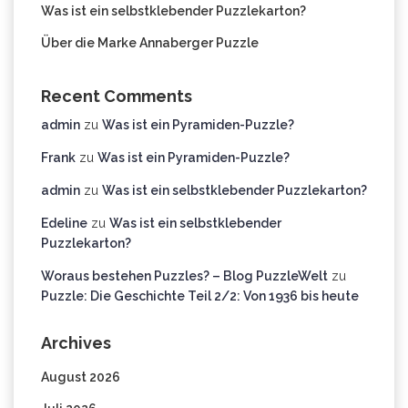
Was ist ein selbstklebender Puzzlekarton?
Über die Marke Annaberger Puzzle
Recent Comments
admin
zu
Was ist ein Pyramiden-Puzzle?
Frank
zu
Was ist ein Pyramiden-Puzzle?
admin
zu
Was ist ein selbstklebender Puzzlekarton?
Edeline
zu
Was ist ein selbstklebender
Puzzlekarton?
Woraus bestehen Puzzles? – Blog PuzzleWelt
zu
Puzzle: Die Geschichte Teil 2/2: Von 1936 bis heute
Archives
August 2026