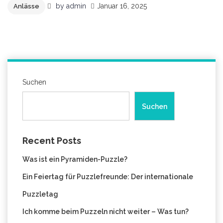
by
admin
Januar 16, 2025
Anlässe
Suchen
Suchen
Recent Posts
Was ist ein Pyramiden-Puzzle?
Ein Feiertag für Puzzlefreunde: Der internationale
Puzzletag
Ich komme beim Puzzeln nicht weiter – Was tun?