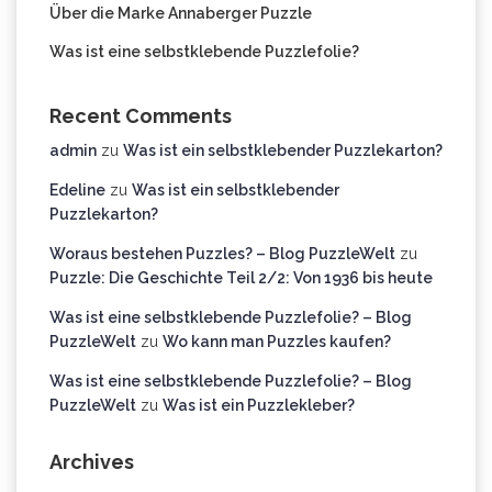
Über die Marke Annaberger Puzzle
Was ist eine selbstklebende Puzzlefolie?
Recent Comments
admin
zu
Was ist ein selbstklebender Puzzlekarton?
Edeline
zu
Was ist ein selbstklebender
Puzzlekarton?
Woraus bestehen Puzzles? – Blog PuzzleWelt
zu
Puzzle: Die Geschichte Teil 2/2: Von 1936 bis heute
Was ist eine selbstklebende Puzzlefolie? – Blog
PuzzleWelt
zu
Wo kann man Puzzles kaufen?
Was ist eine selbstklebende Puzzlefolie? – Blog
PuzzleWelt
zu
Was ist ein Puzzlekleber?
Archives