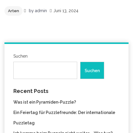
by
admin
Juni 13, 2024
Arten
Suchen
Suchen
Recent Posts
Was ist ein Pyramiden-Puzzle?
Ein Feiertag für Puzzlefreunde: Der internationale
Puzzletag