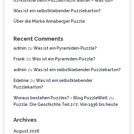
Ich komme beim Puzzeln nicht weiter – Was tun?
Was ist ein selbstklebender Puzzlekarton?
Über die Marke Annaberger Puzzle
Recent Comments
admin
zu
Was ist ein Pyramiden-Puzzle?
Frank
zu
Was ist ein Pyramiden-Puzzle?
admin
zu
Was ist ein selbstklebender Puzzlekarton?
Edeline
zu
Was ist ein selbstklebender
Puzzlekarton?
Woraus bestehen Puzzles? – Blog PuzzleWelt
zu
Puzzle: Die Geschichte Teil 2/2: Von 1936 bis heute
Archives
August 2026