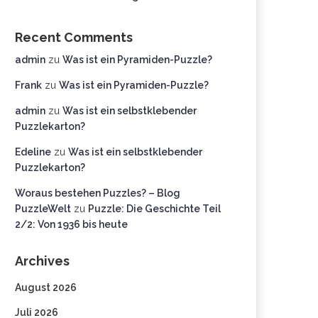
Recent Comments
admin
zu
Was ist ein Pyramiden-Puzzle?
Frank
zu
Was ist ein Pyramiden-Puzzle?
admin
zu
Was ist ein selbstklebender
Puzzlekarton?
Edeline
zu
Was ist ein selbstklebender
Puzzlekarton?
Woraus bestehen Puzzles? – Blog
PuzzleWelt
zu
Puzzle: Die Geschichte Teil
2/2: Von 1936 bis heute
Archives
August 2026
Juli 2026