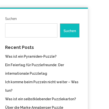
Suchen
Suchen
Recent Posts
Was ist ein Pyramiden-Puzzle?
Ein Feiertag für Puzzlefreunde: Der
internationale Puzzletag
Ich komme beim Puzzeln nicht weiter – Was
tun?
Was ist ein selbstklebender Puzzlekarton?
Über die Marke Annaberger Puzzle