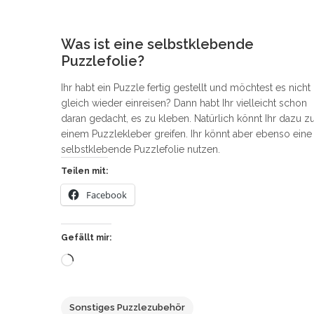
0
Was ist eine selbstklebende
Puzzlefolie?
Ihr habt ein Puzzle fertig gestellt und möchtest es nicht
gleich wieder einreisen? Dann habt Ihr vielleicht schon
daran gedacht, es zu kleben. Natürlich könnt Ihr dazu z
einem Puzzlekleber greifen. Ihr könnt aber ebenso eine
selbstklebende Puzzlefolie nutzen.
Teilen mit:
Facebook
Gefällt mir:
Wird
geladen …
Sonstiges Puzzlezubehör