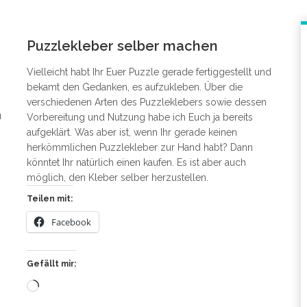
1
Puzzlekleber selber machen
Vielleicht habt Ihr Euer Puzzle gerade fertiggestellt und
bekamt den Gedanken, es aufzukleben. Über die
verschiedenen Arten des Puzzleklebers sowie dessen
u
Vorbereitung und Nutzung habe ich Euch ja bereits
aufgeklärt. Was aber ist, wenn Ihr gerade keinen
herkömmlichen Puzzlekleber zur Hand habt? Dann
könntet Ihr natürlich einen kaufen. Es ist aber auch
möglich, den Kleber selber herzustellen.
Teilen mit:
Facebook
Gefällt mir:
Wird
geladen …