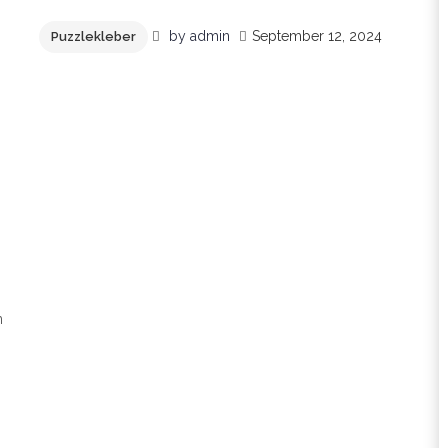
by
admin
September 12, 2024
Puzzlekleber
n