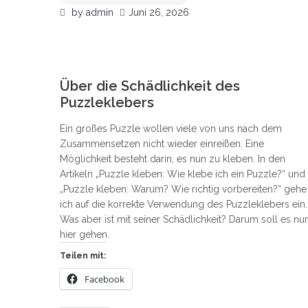
by
admin
Juni 26, 2026
2
Über die Schädlichkeit des
Puzzleklebers
Ein großes Puzzle wollen viele von uns nach dem
Zusammensetzen nicht wieder einreißen. Eine
Möglichkeit besteht darin, es nun zu kleben. In den
Artikeln „Puzzle kleben: Wie klebe ich ein Puzzle?“ und
„Puzzle kleben: Warum? Wie richtig vorbereiten?“ gehe
ich auf die korrekte Verwendung des Puzzleklebers ein.
Was aber ist mit seiner Schädlichkeit? Darum soll es nu
hier gehen.
Teilen mit:
Facebook