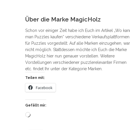
1
Über die Marke MagicHolz
Schon vor einiger Zeit habe ich Euch im Artikel „Wo kan
man Puzzles kaufen“ verschiedene Verkaufsplattformen
für Puzzles vorgestellt. Auf alle Marken einzugehen, war
nicht möglich. Stattdessen möchte ich Euch die Marke
MagicHolz hier nun genauer vorstellen. Weitere
Vorstellungen verschiedener puzzlerelevanter Firmen
etc. findet Ihr unter der Kategorie Marken.
Teilen mit:
Facebook
Gefällt mir:
Wird
geladen …