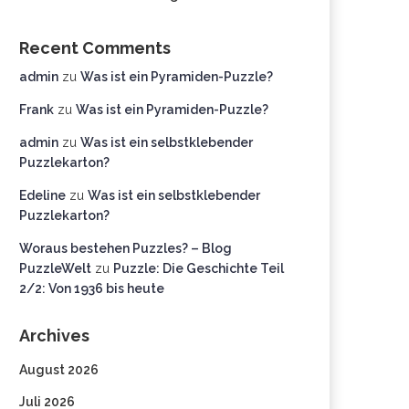
Recent Comments
admin
zu
Was ist ein Pyramiden-Puzzle?
Frank
zu
Was ist ein Pyramiden-Puzzle?
admin
zu
Was ist ein selbstklebender
Puzzlekarton?
Edeline
zu
Was ist ein selbstklebender
Puzzlekarton?
Woraus bestehen Puzzles? – Blog
PuzzleWelt
zu
Puzzle: Die Geschichte Teil
2/2: Von 1936 bis heute
Archives
August 2026
Juli 2026