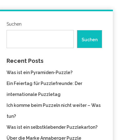
Suchen
Suchen
Recent Posts
Was ist ein Pyramiden-Puzzle?
Ein Feiertag für Puzzlefreunde: Der
internationale Puzzletag
Ich komme beim Puzzeln nicht weiter – Was
tun?
Was ist ein selbstklebender Puzzlekarton?
Über die Marke Annaberger Puzzle