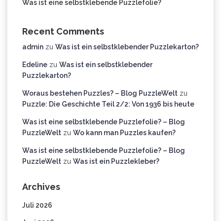
Was ist eine selbstklebende Puzzlefolie?
Recent Comments
admin
zu
Was ist ein selbstklebender Puzzlekarton?
Edeline
zu
Was ist ein selbstklebender
Puzzlekarton?
Woraus bestehen Puzzles? – Blog PuzzleWelt
zu
Puzzle: Die Geschichte Teil 2/2: Von 1936 bis heute
Was ist eine selbstklebende Puzzlefolie? – Blog
PuzzleWelt
zu
Wo kann man Puzzles kaufen?
Was ist eine selbstklebende Puzzlefolie? – Blog
PuzzleWelt
zu
Was ist ein Puzzlekleber?
Archives
Juli 2026