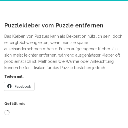
0
Puzzlekleber vom Puzzle entfernen
Das Kleben von Puzzles kann als Dekoration nützlich sein, doch
es birgt Schwierigkeiten, wenn man sie später
auseinandernehmen möchte. Frisch aufgetragener Kleber lässt
sich meist leichter entfernen, während ausgehärteter Kleber oft
problematisch ist. Methoden wie Wärme oder Anfeuchtung
können helfen, Risiken für das Puzzle bestehen jedoch.
Teilen mit:
Facebook
Gefällt mir:
Wird
geladen …