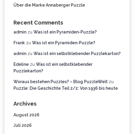
Über die Marke Annaberger Puzzle
Recent Comments
admin
zu
Was ist ein Pyramiden-Puzzle?
Frank
zu
Was ist ein Pyramiden-Puzzle?
admin
zu
Was ist ein selbstklebender Puzzlekarton?
Edeline
zu
Was ist ein selbstklebender
Puzzlekarton?
Woraus bestehen Puzzles? – Blog PuzzleWelt
zu
Puzzle: Die Geschichte Teil 2/2: Von 1936 bis heute
Archives
August 2026
Juli 2026