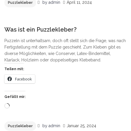
by
admin
April 11, 2024
Puzzlekleber
8
Was ist ein Puzzlekleber?
Puzzeln ist unterhaltsam, doch oft stellt sich die Frage, was nach
Fertigstellung mit dem Puzzle geschieht. Zum Kleben gibt es
diverse Möglichkeiten, wie Conserver, Latex-Bindemittel,
Klarlack, Holzleim oder doppelseitiges Klebeband.
Teilen mit:
Facebook
Gefällt mir:
Wird
geladen …
by
admin
Januar 25, 2024
Puzzlekleber