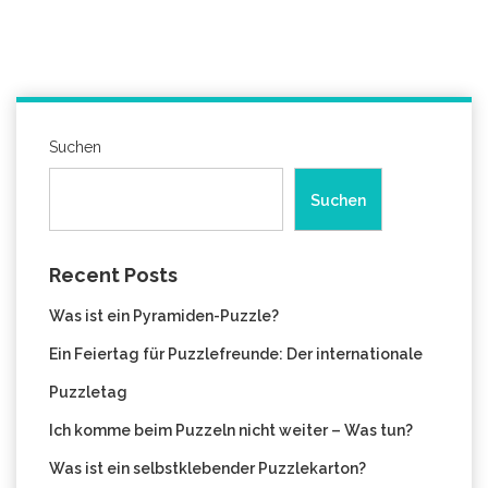
Suchen
Suchen
Recent Posts
Was ist ein Pyramiden-Puzzle?
Ein Feiertag für Puzzlefreunde: Der internationale
Puzzletag
Ich komme beim Puzzeln nicht weiter – Was tun?
Was ist ein selbstklebender Puzzlekarton?