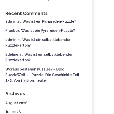
Recent Comments
admin
zu
Was ist ein Pyramiden-Puzzle?
Frank
zu
Was ist ein Pyramiden-Puzzle?
admin
zu
Was ist ein selbstklebender
Puzzlekarton?
Edeline
zu
Was ist ein selbstklebender
Puzzlekarton?
Woraus bestehen Puzzles? – Blog
PuzzleWelt
zu
Puzzle: Die Geschichte Teil
2/2: Von 1936 bis heute
Archives
August 2026
Juli 2026