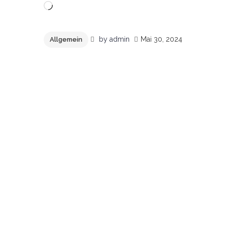
Wird
geladen …
by
admin
Mai 30, 2024
Allgemein