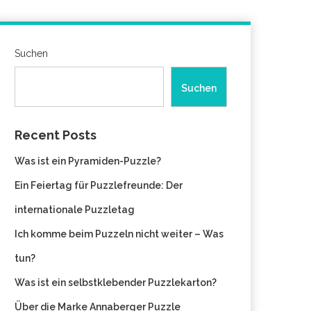
Suchen
Suchen
Recent Posts
Was ist ein Pyramiden-Puzzle?
Ein Feiertag für Puzzlefreunde: Der
internationale Puzzletag
Ich komme beim Puzzeln nicht weiter – Was
tun?
Was ist ein selbstklebender Puzzlekarton?
Über die Marke Annaberger Puzzle