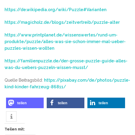
https://de.wikipedia.org/wiki/Puzzle#Varianten
https://magicholz.de/blogs/zeitvertreib/puzzle-alter
https://www.printplanet.de/wissenswertes/rund-um-
produkte/puzzle/alles-was-sie-schon-immer-mal-ueber-
puzzles-wissen-wollten
https://familienpuzzle.de/der-grosse-puzzle-guide-alles-
was-du-uebers-puzzeln-wissen-musst/
Quelle Beitragsbild:
https://pixabay.com/de/photos/puzzle-
kind-kinder-fahrzeug-86811/
teilen
teilen
teilen
Teilen mit: