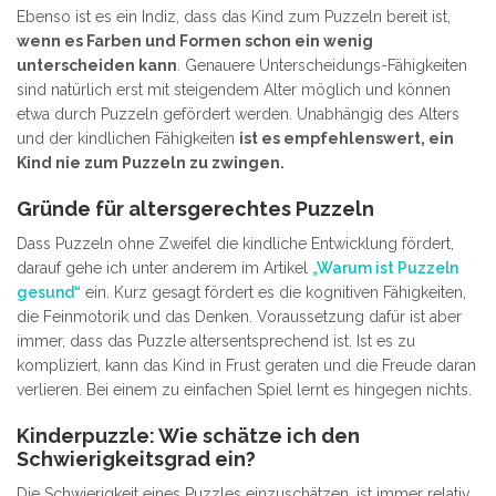
Ebenso ist es ein Indiz, dass das Kind zum Puzzeln bereit ist,
wenn es Farben und Formen schon ein wenig
unterscheiden kann
. Genauere Unterscheidungs-Fähigkeiten
sind natürlich erst mit steigendem Alter möglich und können
etwa durch Puzzeln gefördert werden. Unabhängig des Alters
und der kindlichen Fähigkeiten
ist es empfehlenswert, ein
Kind nie zum Puzzeln zu zwingen.
Gründe für altersgerechtes Puzzeln
Dass Puzzeln ohne Zweifel die kindliche Entwicklung fördert,
darauf gehe ich unter anderem im Artikel
„Warum ist Puzzeln
gesund“
ein. Kurz gesagt fördert es die kognitiven Fähigkeiten,
die Feinmotorik und das Denken. Voraussetzung dafür ist aber
immer, dass das Puzzle altersentsprechend ist. Ist es zu
kompliziert, kann das Kind in Frust geraten und die Freude daran
verlieren. Bei einem zu einfachen Spiel lernt es hingegen nichts.
Kinderpuzzle: Wie schätze ich den
Schwierigkeitsgrad ein?
Die Schwierigkeit eines Puzzles einzuschätzen, ist immer relativ.