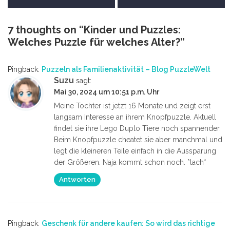
7 thoughts on “
Kinder und Puzzles:
Welches Puzzle für welches Alter?
”
Pingback:
Puzzeln als Familienaktivität – Blog PuzzleWelt
Suzu
sagt:
Mai 30, 2024 um 10:51 p.m. Uhr
Meine Tochter ist jetzt 16 Monate und zeigt erst
langsam Interesse an ihrem Knopfpuzzle. Aktuell
findet sie ihre Lego Duplo Tiere noch spannender.
Beim Knopfpuzzle cheatet sie aber manchmal und
legt die kleineren Teile einfach in die Aussparung
der Größeren. Naja kommt schon noch. *lach*
Antworten
Pingback:
Geschenk für andere kaufen: So wird das richtige