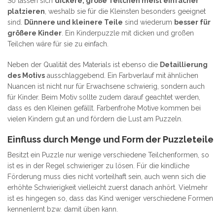
So lassen sich
dickere, große Teilchen meist einfacher
platzieren
, weshalb sie für die Kleinsten besonders geeignet
sind.
Dünnere und kleinere Teile
sind wiederum
besser für
größere Kinder
. Ein Kinderpuzzle mit dicken und großen
Teilchen wäre für sie zu einfach.
Neben der Qualität des Materials ist ebenso die
Detaillierung
des Motivs
ausschlaggebend. Ein Farbverlauf mit ähnlichen
Nuancen ist nicht nur für Erwachsene schwierig, sondern auch
für Kinder. Beim Motiv sollte zudem darauf geachtet werden,
dass es den Kleinen gefällt. Farbenfrohe Motive kommen bei
vielen Kindern gut an und fördern die Lust am Puzzeln.
Einfluss durch Menge und Form der Puzzleteile
Besitzt ein Puzzle nur wenige verschiedene Teilchenformen, so
ist es in der Regel schwieriger zu lösen. Für die kindliche
Förderung muss dies nicht vorteilhaft sein, auch wenn sich die
erhöhte Schwierigkeit vielleicht zuerst danach anhört. Vielmehr
ist es hingegen so, dass das Kind weniger verschiedene Formen
kennenlernt bzw. damit üben kann.