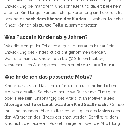
Entwicklung bei manchem Kind schneller und dauert bei einem
anderen Kind länger. Für die richtige Förderung sind die Puzzles
besonders
nach dem Können des Kindes
zu wählen. Manche
Kinder können
bis zu 500 Teile
zusammensetzen.
Was Puzzeln Kinder ab 9 Jahren?
Was die Menge der Teilchen angeht, muss auch hier auf die
Entwicklung des Kindes Rücksicht genommen werden.
Während manche Kinder noch bei 500 Teilen bleiben,
versuchen sich Altersgleiche schon an
bis zu 1.000 Teilen
.
Wie finde ich das passende Motiv?
Kinderpuzzles sind fast immer farbenfroh und mit kindlichen
Motiven gestaltet. Solche können etwa Fahrzeuge, Filmfiguren
oder Tiere sein. Unabhängig des Alters ist an Motiven
alles
Altersgerechte erlaubt, was dem Kind Spaß macht
. Gerade
mit zunehmendem Alter sollte sich bezüglich des Motivs nach
den Wünschen des Kindes gerichtet werden. Somit wird dem
Kind nicht die Laune am Puzzeln vergehen, weil die Abbildung