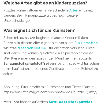
Welche Arten gibt es an Kinderpuzzles?
Puzzles können allgemein in verschiedene
Arten
eingeteilt
werden. Beim Kinderpuzzle gibt es noch weitere
Unterscheidungen.
Was eignet sich für die Kleinsten?
Schon mit
ca. 1 Jahr
beginnen manche Kinder mit dem
Puzzeln. In diesem Alter eignen sich vor allem
Puzzlematten
,
wie etwa
diese von KIDUKU
*, für die ersten Versuche. Diese
sind weich und können gleichzeitig als Spielteppich dienen.
Weil Kleinkinder gern alles in den Mund nehmen, sollte ihr
Schaumstoff schadstofffrei
sein. Darum ist es wichtig, schon
beim Kauf auf entsprechende Zertifikate und deren Echtheit zu
achten.
Abbildung: Puzzlematte mit Buchstaben und Tieren/Quelle:
https://www.freeimages.com/de/photo/kids-puzzle-1570275
Mit 1 Jahr
können außerdem
Setz- oder Steckpuzzles
*