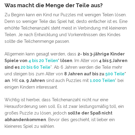
Was macht die Menge der Teile aus?
Zu Beginn kann ein Kind nur Puzzles mit wenigen Teilen lösen.
Denn so weniger Teile das Spiel hat, desto einfacher ist es. Eine
erhöhte Teilchenanzahl steht meist in Verbindung mit kleineren
Teilen. Je nach Entwicklung und Vorkenntnissen des Kindes
sollte die Teilchenmenge passen.
Allgemein kann gesagt werden, dass
2- bis 3-jährige Kinder
Spiele von
4 bis 20 Teilen
* lösen
. Im Alter von
4 bis 5 Jahren
sind es
20 bis 60 Teile
*. Ab 6 Jahren werden die Teile mehr
und steigen bis zum Alter von
8 Jahren auf bis zu
500 Teile
*
an
. Mit
ca. 9 Jahren
sind auch Puzzles mit
1.000 Teilen
* bei
einigen Kindern interessant.
Wichtig ist hierbei, dass Teilchenanzahl nicht nur eine
Herausforderung sein soll. Es ist zwar leistungsmäßig toll, ein
großes Puzzle zu lösen, jedoch
sollte der Spaß nicht
abhandenkommen
. Bevor dies geschieht, ist lieber ein
kleineres Spiel zu wählen.