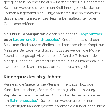
geeignet sein. Solche sind aus Kunststoff oder Holz angefertigt.
Bei ihnen werden die Teile in ein Brett hineingesteckt, dessen
Formen ausgestanzt sind. Einige Varianten sind so entworfen,
dass mit dem Einsetzen des Teils Farben aufleuchten oder
Geräusche ertönen.
Mit
1 bis 2 Lebensjahren
eignen sich ebenso
Knopfpuzzles
*
oder
Lagen- und Schichtpuzzles
*. Knopfpuzzles sind den
Setz- und Steckpuzzles ähnlich, besitzen aber einen Knopf zum
Anfassen. Bei Lagen- und Schichtpuzzles werden die Motive
übereinandergelegt. Ab 2. Jahren dürfen die Teilchen in der
Menge zunehmen. Während die ersten Puzzles manchmal nur
zwei Teile besitzen, sind jetzt bis zu 20 Teile möglich.
Kinderpuzzles ab 3 Jahren
Während die Spiele für die Kleinsten meist aus Holz oder
Kunststoff bestehen, können Kinder ab 3 Jahren bis zu
25
Pappteile
zusammensetzen. Oftmals handelt es sich hierbei
um
Rahmenpuzzles
*. Die Teilchen werden also in einen
vorgefertigten Rahmen gesetzt. Kommen die Kinder dabei nicht