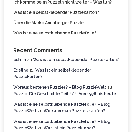
Ich komme beim Puzzeln nicht weiter – Was tun?
Was ist ein selbstklebender Puzzlekarton?
Über die Marke Annaberger Puzzle
Was ist eine selbstklebende Puzzlefolie?
Recent Comments
admin
zu
Was ist ein selbstklebender Puzzlekarton?
Edeline
zu
Was ist ein selbstklebender
Puzzlekarton?
Woraus bestehen Puzzles? – Blog PuzzleWelt
zu
Puzzle: Die Geschichte Teil 2/2: Von 1936 bis heute
Was ist eine selbstklebende Puzzlefolie? – Blog
PuzzleWelt
zu
Wo kann man Puzzles kaufen?
Was ist eine selbstklebende Puzzlefolie? – Blog
PuzzleWelt
zu
Was ist ein Puzzlekleber?