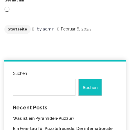
Gefällt mir:
Wird
geladen …
by
admin
Februar 6, 2025
Startseite
Suchen
Suchen
Recent Posts
Was ist ein Pyramiden-Puzzle?
Ein Feiertag für Puzzlefreunde: Der internationale