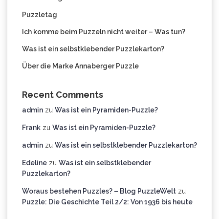
Puzzletag
Ich komme beim Puzzeln nicht weiter – Was tun?
Was ist ein selbstklebender Puzzlekarton?
Über die Marke Annaberger Puzzle
Recent Comments
admin
zu
Was ist ein Pyramiden-Puzzle?
Frank
zu
Was ist ein Pyramiden-Puzzle?
admin
zu
Was ist ein selbstklebender Puzzlekarton?
Edeline
zu
Was ist ein selbstklebender
Puzzlekarton?
Woraus bestehen Puzzles? – Blog PuzzleWelt
zu
Puzzle: Die Geschichte Teil 2/2: Von 1936 bis heute