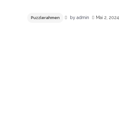
geladen …
by
admin
Mai 2, 2024
Puzzlerahmen