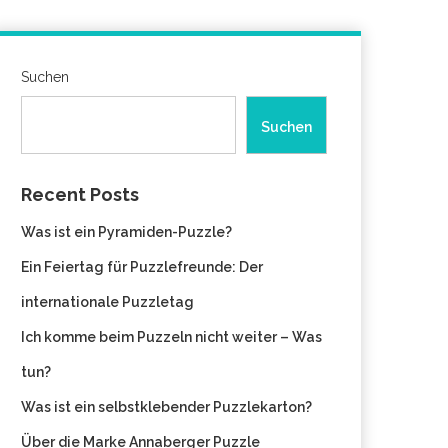
Suchen
Suchen
Recent Posts
Was ist ein Pyramiden-Puzzle?
Ein Feiertag für Puzzlefreunde: Der
internationale Puzzletag
Ich komme beim Puzzeln nicht weiter – Was
tun?
Was ist ein selbstklebender Puzzlekarton?
Über die Marke Annaberger Puzzle