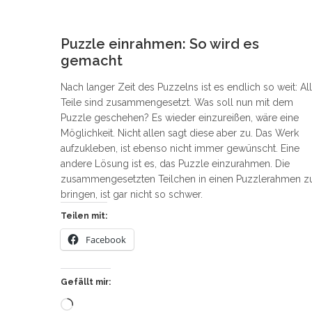
4
Puzzle einrahmen: So wird es
gemacht
Nach langer Zeit des Puzzelns ist es endlich so weit: Al
Teile sind zusammengesetzt. Was soll nun mit dem
Puzzle geschehen? Es wieder einzureißen, wäre eine
Möglichkeit. Nicht allen sagt diese aber zu. Das Werk
aufzukleben, ist ebenso nicht immer gewünscht. Eine
andere Lösung ist es, das Puzzle einzurahmen. Die
zusammengesetzten Teilchen in einen Puzzlerahmen z
bringen, ist gar nicht so schwer.
Teilen mit:
Facebook
Gefällt mir:
Wird