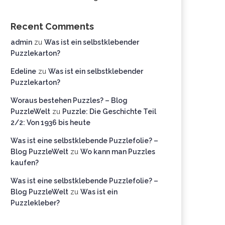
Recent Comments
admin
zu
Was ist ein selbstklebender
Puzzlekarton?
Edeline
zu
Was ist ein selbstklebender
Puzzlekarton?
Woraus bestehen Puzzles? – Blog
PuzzleWelt
zu
Puzzle: Die Geschichte Teil
2/2: Von 1936 bis heute
Was ist eine selbstklebende Puzzlefolie? –
Blog PuzzleWelt
zu
Wo kann man Puzzles
kaufen?
Was ist eine selbstklebende Puzzlefolie? –
Blog PuzzleWelt
zu
Was ist ein
Puzzlekleber?