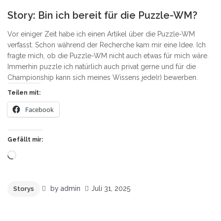
5
Story: Bin ich bereit für die Puzzle-WM?
Vor einiger Zeit habe ich einen Artikel über die Puzzle-WM
verfasst. Schon während der Recherche kam mir eine Idee. Ich
fragte mich, ob die Puzzle-WM nicht auch etwas für mich wäre.
Immerhin puzzle ich natürlich auch privat gerne und für die
Championship kann sich meines Wissens jede(r) bewerben.
Teilen mit:
Facebook
Gefällt mir:
Wird
geladen …
by
admin
Juli 31, 2025
Storys