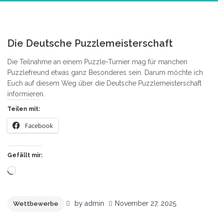
1
Die Deutsche Puzzlemeisterschaft
Die Teilnahme an einem Puzzle-Turnier mag für manchen
Puzzlefreund etwas ganz Besonderes sein. Darum möchte ich
Euch auf diesem Weg über die Deutsche Puzzlemeisterschaft
informieren.
Teilen mit:
Facebook
Gefällt mir:
Wird
geladen …
by
admin
November 27, 2025
Wettbewerbe