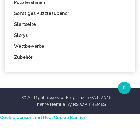
Puzzlerahmen
Sonstiges Puzzlezubehör
Startseite
Storys
Wettbewerbe
Zubehör
© All Right Reserved Blog PuzzleWelt 2026
Theme
Hemila
By
RS WP THEMES
Cookie Consent mit Real Cookie Banner