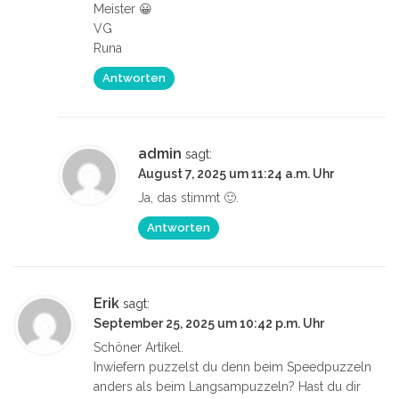
Meister 😀
VG
Runa
Antworten
admin
sagt:
August 7, 2025 um 11:24 a.m. Uhr
Ja, das stimmt 🙂.
Antworten
Erik
sagt:
September 25, 2025 um 10:42 p.m. Uhr
Schöner Artikel.
Inwiefern puzzelst du denn beim Speedpuzzeln
anders als beim Langsampuzzeln? Hast du dir