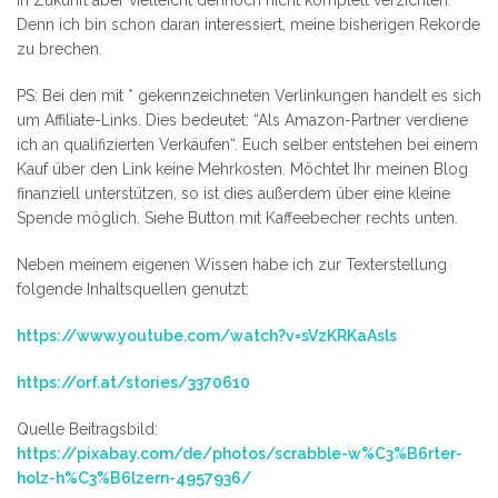
Denn ich bin schon daran interessiert, meine bisherigen Rekorde
zu brechen.
PS: Bei den mit * gekennzeichneten Verlinkungen handelt es sich
um Affiliate-Links. Dies bedeutet: “Als Amazon-Partner verdiene
ich an qualifizierten Verkäufen“. Euch selber entstehen bei einem
Kauf über den Link keine Mehrkosten. Möchtet Ihr meinen Blog
finanziell unterstützen, so ist dies außerdem über eine kleine
Spende möglich. Siehe Button mit Kaffeebecher rechts unten.
Neben meinem eigenen Wissen habe ich zur Texterstellung
folgende Inhaltsquellen genutzt:
https://www.youtube.com/watch?v=sVzKRKaAsls
https://orf.at/stories/3370610
Quelle Beitragsbild:
https://pixabay.com/de/photos/scrabble-w%C3%B6rter-
holz-h%C3%B6lzern-4957936/