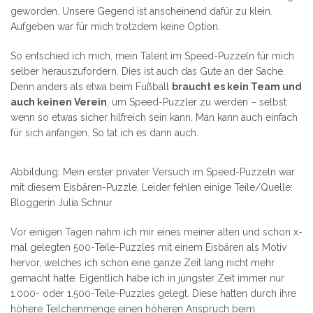
geworden. Unsere Gegend ist anscheinend dafür zu klein.
Aufgeben war für mich trotzdem keine Option.
So entschied ich mich, mein Talent im Speed-Puzzeln für mich
selber herauszufordern. Dies ist auch das Gute an der Sache.
Denn anders als etwa beim Fußball
braucht es kein Team und
auch keinen Verein
, um Speed-Puzzler zu werden – selbst
wenn so etwas sicher hilfreich sein kann. Man kann auch einfach
für sich anfangen. So tat ich es dann auch.
Abbildung: Mein erster privater Versuch im Speed-Puzzeln war
mit diesem Eisbären-Puzzle. Leider fehlen einige Teile/Quelle:
Bloggerin Julia Schnur
Vor einigen Tagen nahm ich mir eines meiner alten und schon x-
mal gelegten 500-Teile-Puzzles mit einem Eisbären als Motiv
hervor, welches ich schon eine ganze Zeit lang nicht mehr
gemacht hatte. Eigentlich habe ich in jüngster Zeit immer nur
1.000- oder 1.500-Teile-Puzzles gelegt. Diese hatten durch ihre
höhere Teilchenmenge einen höheren Anspruch beim