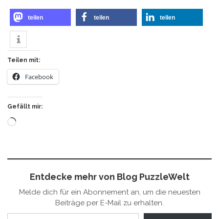
teilen
teilen
teilen
Teilen mit:
Facebook
Gefällt mir:
Wird
geladen …
Entdecke mehr von Blog PuzzleWelt
Melde dich für ein Abonnement an, um die neuesten
Beiträge per E-Mail zu erhalten.
Gib deine E-Mail-Adresse ein ...