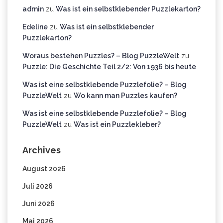
admin
zu
Was ist ein selbstklebender Puzzlekarton?
Edeline
zu
Was ist ein selbstklebender
Puzzlekarton?
Woraus bestehen Puzzles? – Blog PuzzleWelt
zu
Puzzle: Die Geschichte Teil 2/2: Von 1936 bis heute
Was ist eine selbstklebende Puzzlefolie? – Blog
PuzzleWelt
zu
Wo kann man Puzzles kaufen?
Was ist eine selbstklebende Puzzlefolie? – Blog
PuzzleWelt
zu
Was ist ein Puzzlekleber?
Archives
August 2026
Juli 2026
Juni 2026
Mai 2026