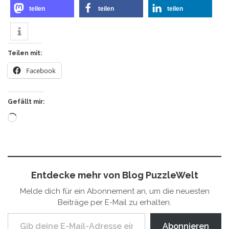
teilen
teilen
teilen
Teilen mit:
Facebook
Gefällt mir:
Wird
geladen …
Entdecke mehr von Blog PuzzleWelt
Melde dich für ein Abonnement an, um die neuesten
Beiträge per E-Mail zu erhalten.
Gib deine E-Mail-Adresse ein ...
Abonnieren