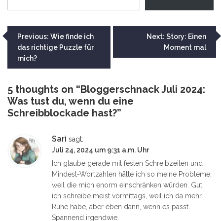
Beitragsnavigation
Previous:
Wie finde ich
Next:
Story: Einen
das richtige Puzzle für
Moment mal
mich?
5 thoughts on “
Bloggerschnack Juli 2024:
Was tust du, wenn du eine
Schreibblockade hast?
”
Sari
sagt:
Juli 24, 2024 um 9:31 a.m. Uhr
Ich glaube gerade mit festen Schreibzeiten und
Mindest-Wortzahlen hätte ich so meine Probleme,
weil die mich enorm einschränken würden. Gut,
ich schreibe meist vormittags, weil ich da mehr
Ruhe habe, aber eben dann, wenn es passt.
Spannend irgendwie.