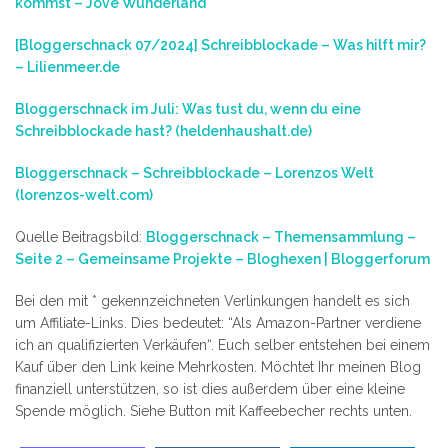
kommst – Jove Wunderland
[Bloggerschnack 07/2024] Schreibblockade – Was hilft mir?
– Lilienmeer.de
Bloggerschnack im Juli: Was tust du, wenn du eine
Schreibblockade hast? (heldenhaushalt.de)
Bloggerschnack – Schreibblockade – Lorenzos Welt
(lorenzos-welt.com)
Quelle Beitragsbild:
Bloggerschnack – Themensammlung –
Seite 2 – Gemeinsame Projekte – Bloghexen | Bloggerforum
Bei den mit * gekennzeichneten Verlinkungen handelt es sich
um Affiliate-Links. Dies bedeutet: “Als Amazon-Partner verdiene
ich an qualifizierten Verkäufen“. Euch selber entstehen bei einem
Kauf über den Link keine Mehrkosten. Möchtet Ihr meinen Blog
finanziell unterstützen, so ist dies außerdem über eine kleine
Spende möglich. Siehe Button mit Kaffeebecher rechts unten.