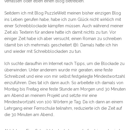
verfassen oder eben einen Blog betreiben.
Seitdem ich mit Blog PuzzleWelt meinen bisher einzigen Blog
ins Leben gerufen habe, habe ich zum Glück nicht wirklich mit
einer Schreibblockade kämpfen müssen. Auch während meiner
Zeit als Texterin für andere hatte ich damit nichts zu tun. Vor
einiger Zeit habe ich aber versucht, einen Roman zu schreiben
(damit bin ich mehrmals gescheitert 😒). Damals hatte ich hin
und wieder mit Schreibblockaden zu tun.
Ich suchte daraufhin im Internet nach Tipps, um die Blockade zu
überwinden. Unter anderem wurde mir geraten, eine feste
Schreibzeit und eine von mir selbst festgelegte Mindestwortzahl
einzuführen. Dies tat ich dann auch. So arbeitete ich damals von
Montag bis Freitag eine feste Stunde am Morgen und 30 Minuten
am Abend an meinem Projekt und setzte mir eine
Mindestwortzahl von 100 Wörtern je Tag. Da ich dann an einem
Lehrgang einer Fernschule teilnahm, reduzierte ich die Zeit auf
die 30 Minuten am Abend..