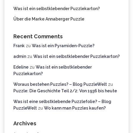
Was ist ein selbstklebender Puzzlekarton?
Über die Marke Annaberger Puzzle
Recent Comments
Frank
zu
Was ist ein Pyramiden-Puzzle?
admin
zu
Was ist ein selbstklebender Puzzlekarton?
Edeline
zu
Was ist ein selbstklebender
Puzzlekarton?
Woraus bestehen Puzzles? – Blog PuzzleWelt
zu
Puzzle: Die Geschichte Teil 2/2: Von 1936 bis heute
Was ist eine selbstklebende Puzzlefolie? – Blog
PuzzleWelt
zu
Wo kann man Puzzles kaufen?
Archives