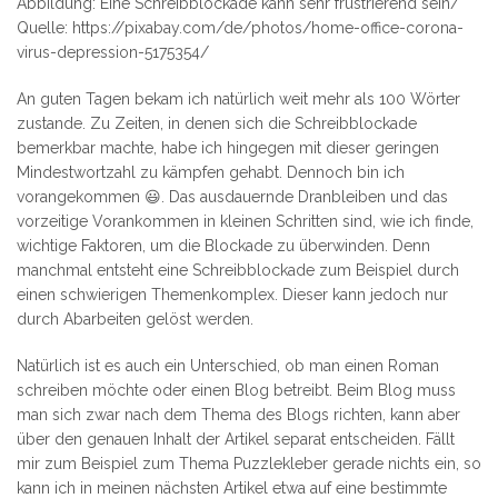
Abbildung: Eine Schreibblockade kann sehr frustrierend sein/
Quelle: https://pixabay.com/de/photos/home-office-corona-
virus-depression-5175354/
An guten Tagen bekam ich natürlich weit mehr als 100 Wörter
zustande. Zu Zeiten, in denen sich die Schreibblockade
bemerkbar machte, habe ich hingegen mit dieser geringen
Mindestwortzahl zu kämpfen gehabt. Dennoch bin ich
vorangekommen 😃. Das ausdauernde Dranbleiben und das
vorzeitige Vorankommen in kleinen Schritten sind, wie ich finde,
wichtige Faktoren, um die Blockade zu überwinden. Denn
manchmal entsteht eine Schreibblockade zum Beispiel durch
einen schwierigen Themenkomplex. Dieser kann jedoch nur
durch Abarbeiten gelöst werden.
Natürlich ist es auch ein Unterschied, ob man einen Roman
schreiben möchte oder einen Blog betreibt. Beim Blog muss
man sich zwar nach dem Thema des Blogs richten, kann aber
über den genauen Inhalt der Artikel separat entscheiden. Fällt
mir zum Beispiel zum Thema Puzzlekleber gerade nichts ein, so
kann ich in meinen nächsten Artikel etwa auf eine bestimmte