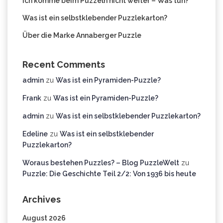
Ich komme beim Puzzeln nicht weiter – Was tun?
Was ist ein selbstklebender Puzzlekarton?
Über die Marke Annaberger Puzzle
Recent Comments
admin
zu
Was ist ein Pyramiden-Puzzle?
Frank
zu
Was ist ein Pyramiden-Puzzle?
admin
zu
Was ist ein selbstklebender Puzzlekarton?
Edeline
zu
Was ist ein selbstklebender
Puzzlekarton?
Woraus bestehen Puzzles? – Blog PuzzleWelt
zu
Puzzle: Die Geschichte Teil 2/2: Von 1936 bis heute
Archives
August 2026