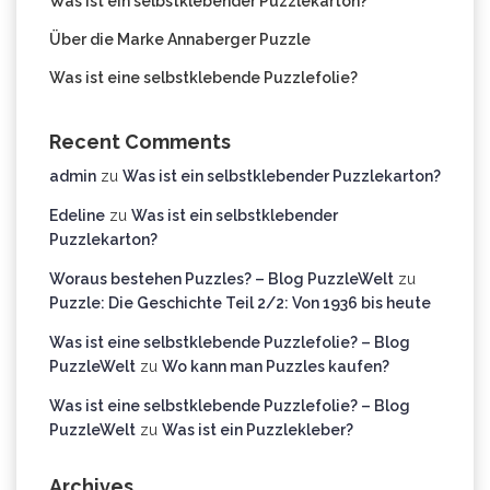
Was ist ein selbstklebender Puzzlekarton?
Über die Marke Annaberger Puzzle
Was ist eine selbstklebende Puzzlefolie?
Recent Comments
admin
zu
Was ist ein selbstklebender Puzzlekarton?
Edeline
zu
Was ist ein selbstklebender
Puzzlekarton?
Woraus bestehen Puzzles? – Blog PuzzleWelt
zu
Puzzle: Die Geschichte Teil 2/2: Von 1936 bis heute
Was ist eine selbstklebende Puzzlefolie? – Blog
PuzzleWelt
zu
Wo kann man Puzzles kaufen?
Was ist eine selbstklebende Puzzlefolie? – Blog
PuzzleWelt
zu
Was ist ein Puzzlekleber?
Archives