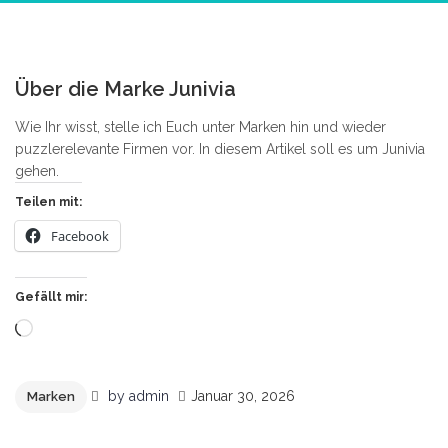
0
Über die Marke Junivia
Wie Ihr wisst, stelle ich Euch unter Marken hin und wieder
puzzlerelevante Firmen vor. In diesem Artikel soll es um Junivia
gehen.
Teilen mit:
Facebook
Gefällt mir:
Wird
geladen …
by
admin
Januar 30, 2026
Marken