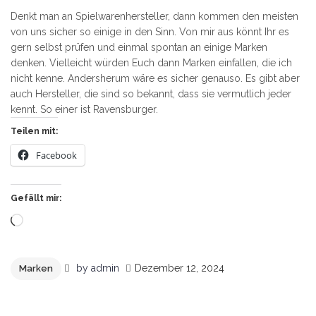
Denkt man an Spielwarenhersteller, dann kommen den meisten
von uns sicher so einige in den Sinn. Von mir aus könnt Ihr es
gern selbst prüfen und einmal spontan an einige Marken
denken. Vielleicht würden Euch dann Marken einfallen, die ich
nicht kenne. Andersherum wäre es sicher genauso. Es gibt aber
auch Hersteller, die sind so bekannt, dass sie vermutlich jeder
kennt. So einer ist Ravensburger.
Teilen mit:
Facebook
Gefällt mir:
Wird
geladen …
by
admin
Dezember 12, 2024
Marken