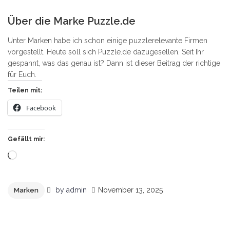
0
Über die Marke Puzzle.de
Unter Marken habe ich schon einige puzzlerelevante Firmen
vorgestellt. Heute soll sich Puzzle.de dazugesellen. Seit Ihr
gespannt, was das genau ist? Dann ist dieser Beitrag der richtige
für Euch.
Teilen mit:
Facebook
Gefällt mir:
Wird
geladen …
by
admin
November 13, 2025
Marken
5