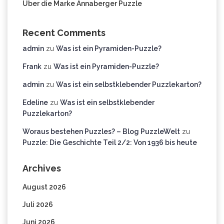
Über die Marke Annaberger Puzzle
Recent Comments
admin
zu
Was ist ein Pyramiden-Puzzle?
Frank
zu
Was ist ein Pyramiden-Puzzle?
admin
zu
Was ist ein selbstklebender Puzzlekarton?
Edeline
zu
Was ist ein selbstklebender
Puzzlekarton?
Woraus bestehen Puzzles? – Blog PuzzleWelt
zu
Puzzle: Die Geschichte Teil 2/2: Von 1936 bis heute
Archives
August 2026
Juli 2026
Juni 2026