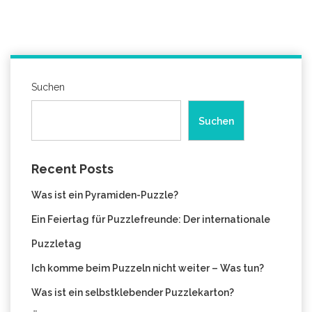
Suchen
Suchen
Recent Posts
Was ist ein Pyramiden-Puzzle?
Ein Feiertag für Puzzlefreunde: Der internationale
Puzzletag
Ich komme beim Puzzeln nicht weiter – Was tun?
Was ist ein selbstklebender Puzzlekarton?