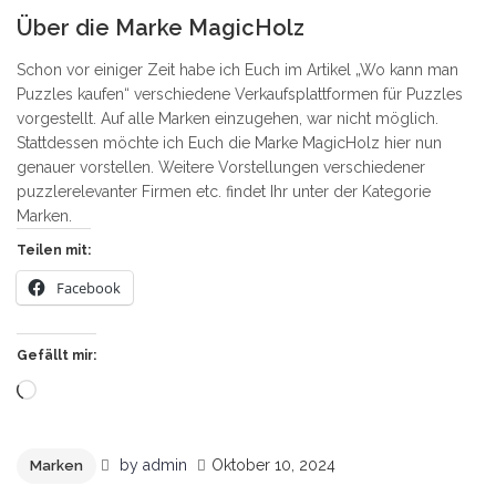
1
Über die Marke MagicHolz
Schon vor einiger Zeit habe ich Euch im Artikel „Wo kann man
Puzzles kaufen“ verschiedene Verkaufsplattformen für Puzzles
vorgestellt. Auf alle Marken einzugehen, war nicht möglich.
Stattdessen möchte ich Euch die Marke MagicHolz hier nun
genauer vorstellen. Weitere Vorstellungen verschiedener
puzzlerelevanter Firmen etc. findet Ihr unter der Kategorie
Marken.
Teilen mit:
Facebook
Gefällt mir:
Wird
geladen …
by
admin
Oktober 10, 2024
Marken