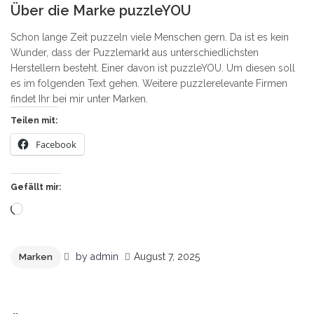
Über die Marke puzzleYOU
Schon lange Zeit puzzeln viele Menschen gern. Da ist es kein
Wunder, dass der Puzzlemarkt aus unterschiedlichsten
Herstellern besteht. Einer davon ist puzzleYOU. Um diesen soll
es im folgenden Text gehen. Weitere puzzlerelevante Firmen
findet Ihr bei mir unter Marken.
Teilen mit:
Facebook
Gefällt mir:
Wird
geladen …
by
admin
August 7, 2025
Marken
0