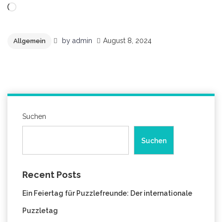
Wird
geladen …
by
admin
August 8, 2024
Allgemein
Suchen
Suchen
Recent Posts
Ein Feiertag für Puzzlefreunde: Der internationale
Puzzletag