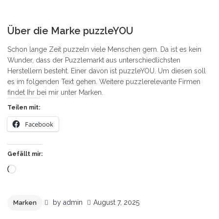
5
Über die Marke puzzleYOU
Schon lange Zeit puzzeln viele Menschen gern. Da ist es kein
Wunder, dass der Puzzlemarkt aus unterschiedlichsten
Herstellern besteht. Einer davon ist puzzleYOU. Um diesen soll
es im folgenden Text gehen. Weitere puzzlerelevante Firmen
findet Ihr bei mir unter Marken.
Teilen mit:
Facebook
Gefällt mir:
Wird
geladen …
by
admin
August 7, 2025
Marken