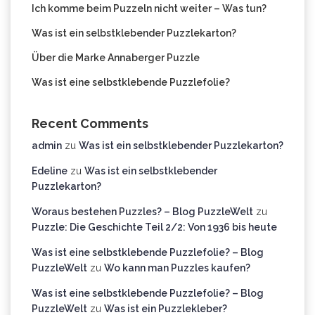
Ich komme beim Puzzeln nicht weiter – Was tun?
Was ist ein selbstklebender Puzzlekarton?
Über die Marke Annaberger Puzzle
Was ist eine selbstklebende Puzzlefolie?
Recent Comments
admin
zu
Was ist ein selbstklebender Puzzlekarton?
Edeline
zu
Was ist ein selbstklebender
Puzzlekarton?
Woraus bestehen Puzzles? – Blog PuzzleWelt
zu
Puzzle: Die Geschichte Teil 2/2: Von 1936 bis heute
Was ist eine selbstklebende Puzzlefolie? – Blog
PuzzleWelt
zu
Wo kann man Puzzles kaufen?
Was ist eine selbstklebende Puzzlefolie? – Blog
PuzzleWelt
zu
Was ist ein Puzzlekleber?