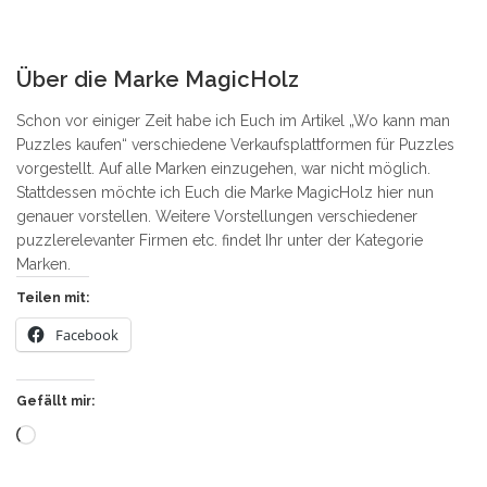
1
Über die Marke MagicHolz
Schon vor einiger Zeit habe ich Euch im Artikel „Wo kann man
Puzzles kaufen“ verschiedene Verkaufsplattformen für Puzzles
vorgestellt. Auf alle Marken einzugehen, war nicht möglich.
Stattdessen möchte ich Euch die Marke MagicHolz hier nun
genauer vorstellen. Weitere Vorstellungen verschiedener
puzzlerelevanter Firmen etc. findet Ihr unter der Kategorie
Marken.
Teilen mit:
Facebook
Gefällt mir:
Wird
geladen …