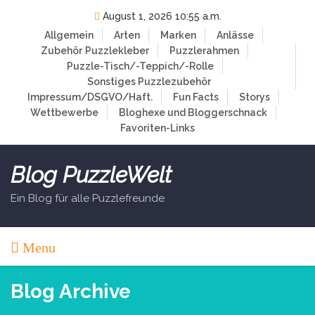
Skip
August 1, 2026 10:55 a.m.
to
Allgemein
Arten
Marken
Anlässe
content
Zubehör
Puzzlekleber
Puzzlerahmen
Puzzle-Tisch/-Teppich/-Rolle
Sonstiges Puzzlezubehör
Impressum/DSGVO/Haft.
Fun Facts
Storys
Wettbewerbe
Bloghexe und Bloggerschnack
Favoriten-Links
Blog PuzzleWelt
Ein Blog für alle Puzzlefreunde
Menu
Blog Archive