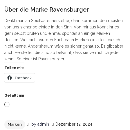
10
Über die Marke Ravensburger
Denkt man an Spielwarenhersteller, dann kommen den meisten
von uns sicher so einige in den Sinn. Von mir aus könnt Ihr es
gern selbst prüfen und einmal spontan an einige Marken
denken. Vielleicht würden Euch dann Marken einfallen, die ich
nicht kenne. Andersherum wäre es sicher genauso. Es gibt aber
auch Hersteller, die sind so bekannt, dass sie vermutlich jeder
kennt. So einer ist Ravensburger.
Teilen mit:
Facebook
Gefällt mir:
Wird
geladen …
by
admin
Dezember 12, 2024
Marken