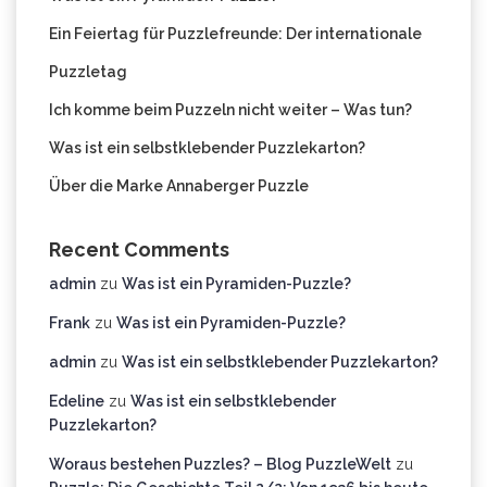
Ein Feiertag für Puzzlefreunde: Der internationale
Puzzletag
Ich komme beim Puzzeln nicht weiter – Was tun?
Was ist ein selbstklebender Puzzlekarton?
Über die Marke Annaberger Puzzle
Recent Comments
admin
zu
Was ist ein Pyramiden-Puzzle?
Frank
zu
Was ist ein Pyramiden-Puzzle?
admin
zu
Was ist ein selbstklebender Puzzlekarton?
Edeline
zu
Was ist ein selbstklebender
Puzzlekarton?
Woraus bestehen Puzzles? – Blog PuzzleWelt
zu