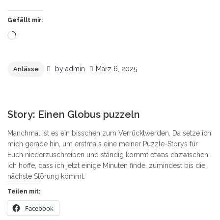
Gefällt mir:
Wird
geladen …
by
admin
März 6, 2025
Anlässe
2
Story: Einen Globus puzzeln
Manchmal ist es ein bisschen zum Verrücktwerden. Da setze ich
mich gerade hin, um erstmals eine meiner Puzzle-Storys für
Euch niederzuschreiben und ständig kommt etwas dazwischen.
Ich hoffe, dass ich jetzt einige Minuten finde, zumindest bis die
nächste Störung kommt.
Teilen mit:
Facebook