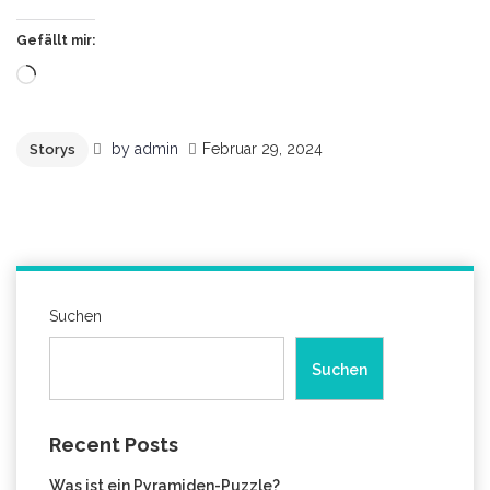
Gefällt mir:
Wird
geladen …
by
admin
Februar 29, 2024
Storys
Suchen
Suchen
Recent Posts
Was ist ein Pyramiden-Puzzle?