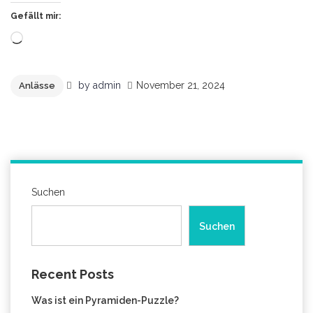
Gefällt mir:
Wird
geladen …
by
admin
November 21, 2024
Anlässe
Suchen
Suchen
Recent Posts
Was ist ein Pyramiden-Puzzle?