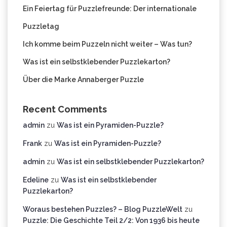
Ein Feiertag für Puzzlefreunde: Der internationale
Puzzletag
Ich komme beim Puzzeln nicht weiter – Was tun?
Was ist ein selbstklebender Puzzlekarton?
Über die Marke Annaberger Puzzle
Recent Comments
admin
zu
Was ist ein Pyramiden-Puzzle?
Frank
zu
Was ist ein Pyramiden-Puzzle?
admin
zu
Was ist ein selbstklebender Puzzlekarton?
Edeline
zu
Was ist ein selbstklebender
Puzzlekarton?
Woraus bestehen Puzzles? – Blog PuzzleWelt
zu
Puzzle: Die Geschichte Teil 2/2: Von 1936 bis heute