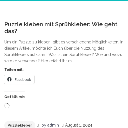
2
Puzzle kleben mit Sprühkleber: Wie geht
das?
Um ein Puzzle zu kleben, gibt es verschiedene Möglichkeiten. In
diesem Artikel möchte ich Euch über die Nutzung des
Sprühklebers aufklären. Was ist ein Sprühkleber? Wie und wozu
wird er verwendet? Hier erfahrt Ihr es.
Teilen mit:
Facebook
Gefällt mir:
Wird
geladen …
by
admin
August 1, 2024
Puzzlekleber