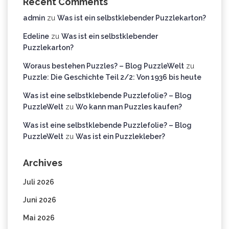
Recent Comments
admin
zu
Was ist ein selbstklebender Puzzlekarton?
Edeline
zu
Was ist ein selbstklebender
Puzzlekarton?
Woraus bestehen Puzzles? – Blog PuzzleWelt
zu
Puzzle: Die Geschichte Teil 2/2: Von 1936 bis heute
Was ist eine selbstklebende Puzzlefolie? – Blog
PuzzleWelt
zu
Wo kann man Puzzles kaufen?
Was ist eine selbstklebende Puzzlefolie? – Blog
PuzzleWelt
zu
Was ist ein Puzzlekleber?
Archives
Juli 2026
Juni 2026
Mai 2026