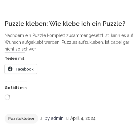
10
Puzzle kleben: Wie klebe ich ein Puzzle?
Nachdem ein Puzzle komplett zusammengesetzt ist, kann es auf
Wunsch aufgeklebt werden. Puzzles aufzukleben, ist dabei gar
nicht so schwer.
Teilen mit:
Facebook
Gefällt mir:
Wird
geladen …
by
admin
April 4, 2024
Puzzlekleber