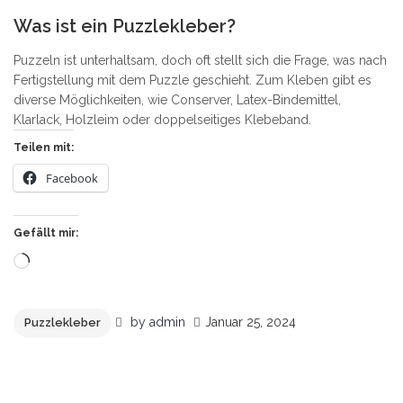
8
Was ist ein Puzzlekleber?
Puzzeln ist unterhaltsam, doch oft stellt sich die Frage, was nach
Fertigstellung mit dem Puzzle geschieht. Zum Kleben gibt es
diverse Möglichkeiten, wie Conserver, Latex-Bindemittel,
Klarlack, Holzleim oder doppelseitiges Klebeband.
Teilen mit:
Facebook
Gefällt mir:
Wird
geladen …
by
admin
Januar 25, 2024
Puzzlekleber