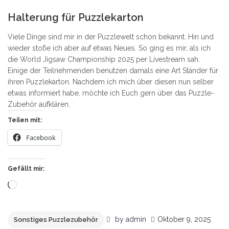
0
Halterung für Puzzlekarton
Viele Dinge sind mir in der Puzzlewelt schon bekannt. Hin und
wieder stoße ich aber auf etwas Neues. So ging es mir, als ich
die World Jigsaw Championship 2025 per Livestream sah.
Einige der Teilnehmenden benutzen damals eine Art Ständer für
ihren Puzzlekarton. Nachdem ich mich über diesen nun selber
etwas informiert habe, möchte ich Euch gern über das Puzzle-
Zubehör aufklären.
Teilen mit:
Facebook
Gefällt mir:
Wird
geladen …
by
admin
Oktober 9, 2025
Sonstiges Puzzlezubehör