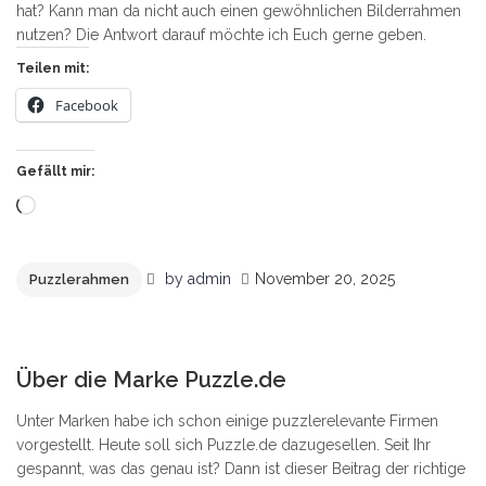
hat? Kann man da nicht auch einen gewöhnlichen Bilderrahmen
nutzen? Die Antwort darauf möchte ich Euch gerne geben.
Teilen mit:
Facebook
Gefällt mir:
Wird
geladen …
by
admin
November 20, 2025
Puzzlerahmen
0
Über die Marke Puzzle.de
Unter Marken habe ich schon einige puzzlerelevante Firmen
vorgestellt. Heute soll sich Puzzle.de dazugesellen. Seit Ihr
gespannt, was das genau ist? Dann ist dieser Beitrag der richtige