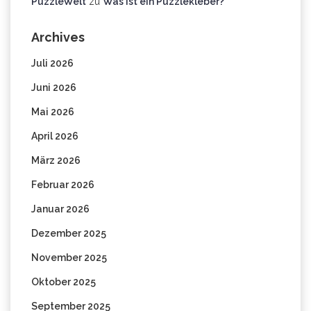
PuzzleWelt
zu
Was ist ein Puzzlekleber?
Archives
Juli 2026
Juni 2026
Mai 2026
April 2026
März 2026
Februar 2026
Januar 2026
Dezember 2025
November 2025
Oktober 2025
September 2025