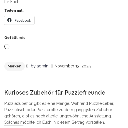
für Euch.
Teilen mit:
Facebook
Gefällt mir:
Wird
geladen …
by
admin
November 13, 2025
Marken
0
Kurioses Zubehör für Puzzlefreunde
Puzzlezubehör gibt es eine Menge. Während Puzzlekleber,
Puzzletisch oder Puzzlerolle zu dem gängigsten Zubehör
gehören, gibt es noch allerlei ungewöhnliche Ausstattung.
Solches möchte ich Euch in diesem Beitrag vorstellen.