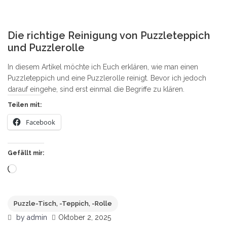
0
Die richtige Reinigung von Puzzleteppich
und Puzzlerolle
In diesem Artikel möchte ich Euch erklären, wie man einen
Puzzleteppich und eine Puzzlerolle reinigt. Bevor ich jedoch
darauf eingehe, sind erst einmal die Begriffe zu klären.
Teilen mit:
Facebook
Gefällt mir:
Wird
geladen …
Puzzle-Tisch, -Teppich, -Rolle
by
admin
Oktober 2, 2025