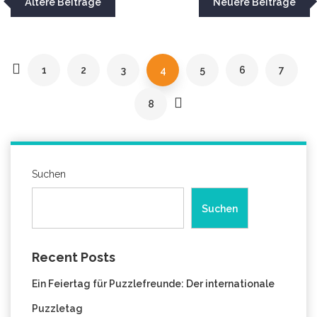
Ältere Beiträge
Neuere Beiträge
1
2
3
4
5
6
7
8
Suchen
Suchen
Recent Posts
Ein Feiertag für Puzzlefreunde: Der internationale
Puzzletag