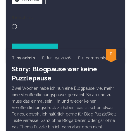
Gefällt mir:
Wird
geladen …
Read Article
by
admin
Juni 19, 2026
0 comments
Startseite
Story: Blogpause war keine
Puzzlepause
Zwei Wochen habe ich nun eine Blogpause, viel mehr
eine Veröffentlichungspause, gemacht. So ab und zu
muss das einmal sein. Hin und wieder keinen
Veröffentlichungsdruck zu haben, das ist schon etwas
Feines, obwohl ich natürlich gerne für Blog PuzzleWelt
Texte verfasse. Ganz ohne Blogarbeiten oder gar ohne
das Thema Puzzle bin ich dann aber doch nicht