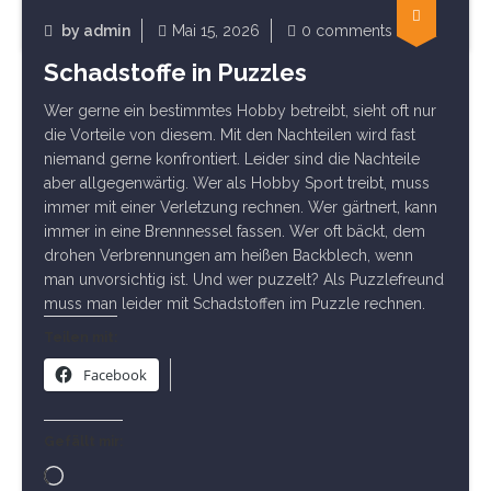
Read Article
by
admin
Mai 15, 2026
0 comments
Allgemein
Schadstoffe in Puzzles
Wer gerne ein bestimmtes Hobby betreibt, sieht oft nur
die Vorteile von diesem. Mit den Nachteilen wird fast
niemand gerne konfrontiert. Leider sind die Nachteile
aber allgegenwärtig. Wer als Hobby Sport treibt, muss
immer mit einer Verletzung rechnen. Wer gärtnert, kann
immer in eine Brennnessel fassen. Wer oft bäckt, dem
drohen Verbrennungen am heißen Backblech, wenn
man unvorsichtig ist. Und wer puzzelt? Als Puzzlefreund
muss man leider mit Schadstoffen im Puzzle rechnen.
Teilen mit:
Facebook
Gefällt mir:
Wird