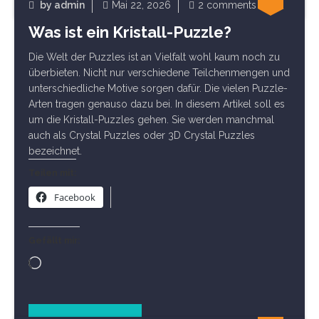
by
admin
Mai 22, 2026
2 comments
Was ist ein Kristall-Puzzle?
Arten
Die Welt der Puzzles ist an Vielfalt wohl kaum noch zu
überbieten. Nicht nur verschiedene Teilchenmengen und
unterschiedliche Motive sorgen dafür. Die vielen Puzzle-
Arten tragen genauso dazu bei. In diesem Artikel soll es
um die Kristall-Puzzles gehen. Sie werden manchmal
auch als Crystal Puzzles oder 3D Crystal Puzzles
bezeichnet.
Teilen mit:
Facebook
Gefällt mir:
Wird
geladen …