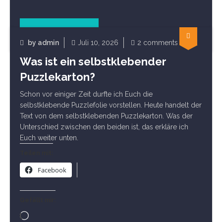
Read Article
Sonstiges Puzzlezubehör
by
admin
Juli 10, 2026
2 comments
Was ist ein selbstklebender
Puzzlekarton?
Schon vor einiger Zeit durfte ich Euch die
selbstklebende Puzzlefolie vorstellen. Heute handelt der
Text von dem selbstklebenden Puzzlekarton. Was der
Unterschied zwischen den beiden ist, das erkläre ich
Euch weiter unten.
Teilen mit:
Facebook
Gefällt mir:
Wird