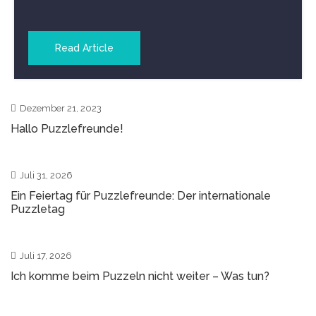
geladen …
Read Article
Dezember 21, 2023
Hallo Puzzlefreunde!
0
Juli 31, 2026
Ein Feiertag für Puzzlefreunde: Der internationale
Puzzletag
0
Juli 17, 2026
Ich komme beim Puzzeln nicht weiter – Was tun?
2