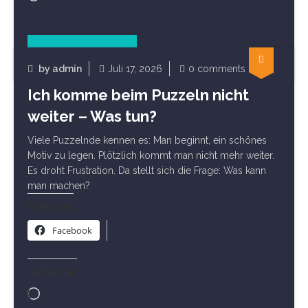
geladen …
Read Article
by
admin
Juli 17, 2026
0 comments
Allgemein
Ich komme beim Puzzeln nicht
weiter – Was tun?
Viele Puzzelnde kennen es: Man beginnt, ein schönes
Motiv zu legen. Plötzlich kommt man nicht mehr weiter.
Es droht Frustration. Da stellt sich die Frage: Was kann
man machen?
Teilen mit:
Facebook
Gefällt mir:
Wird
geladen …