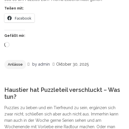
Teilen mit:
Facebook
Gefällt mir:
Wird
geladen …
by
admin
Oktober 30, 2025
Anlässe
0
Haustier hat Puzzleteil verschluckt – Was
tun?
Puzzles zu lieben und ein Tierfreund zu sein, ergänzen sich
zwar nicht, schließen sich aber auch nicht aus. Immerhin kann
man auch in der Woche gerne Serien sehen und am
Wochenende mit Vorliebe eine Radtour machen. Oder man