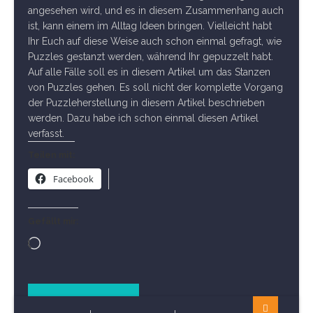
angesehen wird, und es in diesem Zusammenhang auch
ist, kann einem im Alltag Ideen bringen. Vielleicht habt
Ihr Euch auf diese Weise auch schon einmal gefragt, wie
Puzzles gestanzt werden, während Ihr gepuzzelt habt.
Auf alle Fälle soll es in diesem Artikel um das Stanzen
von Puzzles gehen. Es soll nicht der komplette Vorgang
der Puzzleherstellung in diesem Artikel beschrieben
werden. Dazu habe ich schon einmal diesen Artikel
verfasst.
Teilen mit:
Facebook
Gefällt mir:
Wird
geladen …
Read Article