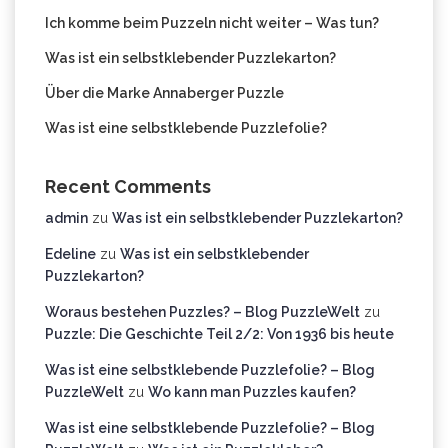
Ich komme beim Puzzeln nicht weiter – Was tun?
Was ist ein selbstklebender Puzzlekarton?
Über die Marke Annaberger Puzzle
Was ist eine selbstklebende Puzzlefolie?
Recent Comments
admin
zu
Was ist ein selbstklebender Puzzlekarton?
Edeline
zu
Was ist ein selbstklebender
Puzzlekarton?
Woraus bestehen Puzzles? – Blog PuzzleWelt
zu
Puzzle: Die Geschichte Teil 2/2: Von 1936 bis heute
Was ist eine selbstklebende Puzzlefolie? – Blog
PuzzleWelt
zu
Wo kann man Puzzles kaufen?
Was ist eine selbstklebende Puzzlefolie? – Blog