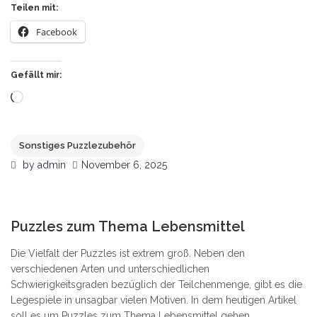
Teilen mit:
Facebook
Gefällt mir:
Wird
geladen …
Sonstiges Puzzlezubehör
by
admin
November 6, 2025
2
Puzzles zum Thema Lebensmittel
Die Vielfalt der Puzzles ist extrem groß. Neben den
verschiedenen Arten und unterschiedlichen
Schwierigkeitsgraden bezüglich der Teilchenmenge, gibt es die
Legespiele in unsagbar vielen Motiven. In dem heutigen Artikel
soll es um Puzzles zum Thema Lebensmittel gehen.