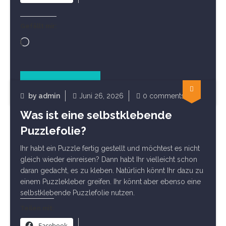
Gefällt mir:
Wird
geladen …
Read Article
Sonstiges Puzzlezubehör
by
admin
Juni 26, 2026
0 comments
Was ist eine selbstklebende
Puzzlefolie?
Ihr habt ein Puzzle fertig gestellt und möchtest es nicht
gleich wieder einreisen? Dann habt Ihr vielleicht schon
daran gedacht, es zu kleben. Natürlich könnt Ihr dazu zu
einem Puzzlekleber greifen. Ihr könnt aber ebenso eine
selbstklebende Puzzlefolie nutzen.
Teilen mit:
Facebook