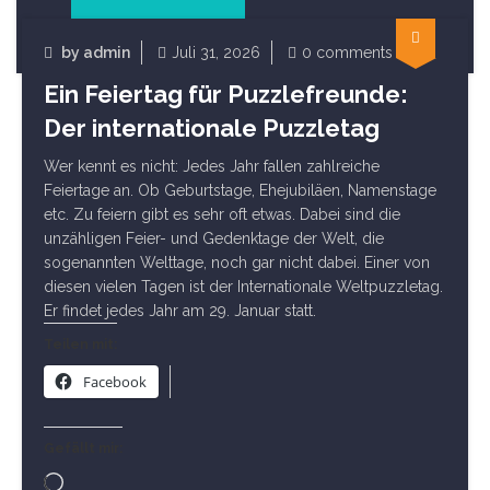
by
admin
Juli 31, 2026
0 comments
Fun Facts
Ein Feiertag für Puzzlefreunde:
Der internationale Puzzletag
Wer kennt es nicht: Jedes Jahr fallen zahlreiche
Feiertage an. Ob Geburtstage, Ehejubiläen, Namenstage
etc. Zu feiern gibt es sehr oft etwas. Dabei sind die
unzähligen Feier- und Gedenktage der Welt, die
sogenannten Welttage, noch gar nicht dabei. Einer von
diesen vielen Tagen ist der Internationale Weltpuzzletag.
Er findet jedes Jahr am 29. Januar statt.
Teilen mit:
Facebook
Gefällt mir:
Wird