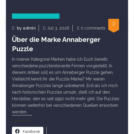
geladen …
Read Article
by
admin
Juli 3, 2026
0 comments
Über die Marke Annaberger
Marken
Puzzle
In meiner Kategorie Marken habe ich Euch bereits
verschiedene puzzlerelevante Firmen vorgestellt. In
diesem Artikel soll es um Annaberger Puzzle gehen.
Vielleicht kennt Ihr die Puzzle-Marke? Mir waren
Annaberger Puzzles lange unbekannt. Erst als ich mich
nach historischen Puzzles umsah, stieß ich auf den
Hersteller, den es seit 1990 nicht mehr gibt. Die Puzzles
können weiterhin bei verschiedenen Quellen erworben
werden.
Teilen mit:
Facebook