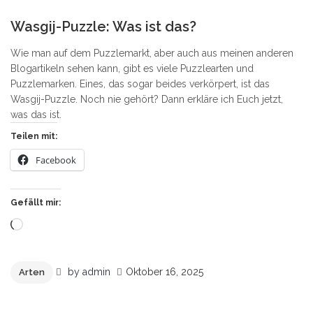
1
Wasgij-Puzzle: Was ist das?
Wie man auf dem Puzzlemarkt, aber auch aus meinen anderen
Blogartikeln sehen kann, gibt es viele Puzzlearten und
Puzzlemarken. Eines, das sogar beides verkörpert, ist das
Wasgij-Puzzle. Noch nie gehört? Dann erkläre ich Euch jetzt,
was das ist.
Teilen mit:
Facebook
Gefällt mir:
Wird
geladen …
by
admin
Oktober 16, 2025
Arten