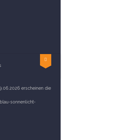
s
9.06.2026 erscheinen die
lau-sonnenlicht-